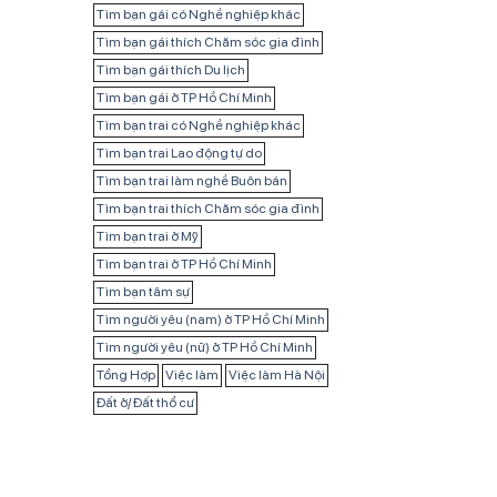
Tìm bạn gái có Nghề nghiệp khác
Tìm bạn gái thích Chăm sóc gia đình
Tìm bạn gái thích Du lịch
Tìm bạn gái ở TP Hồ Chí Minh
Tìm bạn trai có Nghề nghiệp khác
Tìm bạn trai Lao động tự do
Tìm bạn trai làm nghề Buôn bán
Tìm bạn trai thích Chăm sóc gia đình
Tìm bạn trai ở Mỹ
Tìm bạn trai ở TP Hồ Chí Minh
Tìm bạn tâm sự
Tìm người yêu (nam) ở TP Hồ Chí Minh
Tìm người yêu (nữ) ở TP Hồ Chí Minh
Tổng Hợp
Việc làm
Việc làm Hà Nội
Đất ở/ Đất thổ cư