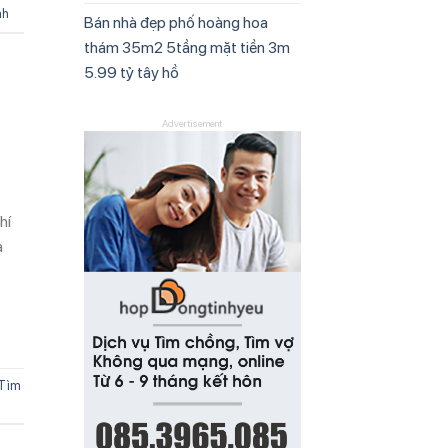
nh
Bán nhà đẹp phố hoàng hoa
thám 35m2 5tầng mặt tiền 3m
5.99 tỷ tây hồ
Advertisement
hí
a
Tìm