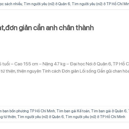
Đọc sách nhiều
,
Tìm người yêu (nữ) ở Quận 6
,
Tìm người yêu (nữ) ở TP Hồ Chí Mi
,đơn giản cần anh chân thành
5 tuổi – Cao 155 cm – Nặng 47 kg – Đại học Nơi ở Quận 6, TP Hồ C
ừ thiện, thiện nguyện Tính cách Đơn giản Lối sống Gần gũi chan hò
m bạn bốn phương TP Hồ Chí Minh
,
Tìm bạn gái Kế toán
,
Tìm bạn gái ở Quận 6
,
g từ thiện
,
Tìm người yêu (nữ) ở Quận 6
,
Tìm người yêu (nữ) ở TP Hồ Chí Minh