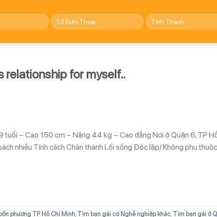
 relationship for myself..
9 tuổi – Cao 150 cm – Nặng 44 kg – Cao đẳng Nơi ở Quận 6, TP H
sách nhiều Tính cách Chân thành Lối sống Độc lập/ Không phụ thuộ
bốn phương TP Hồ Chí Minh
,
Tìm bạn gái có Nghề nghiệp khác
,
Tìm bạn gái ở 