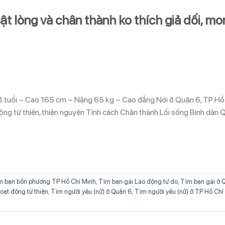
t lòng và chân thành ko thích giả dối, mo
8 tuổi – Cao 165 cm – Nặng 65 kg – Cao đẳng Nơi ở Quận 6, TP Hồ
ộng từ thiện, thiện nguyện Tính cách Chân thành Lối sống Bình dân 
m bạn bốn phương TP Hồ Chí Minh
,
Tìm bạn gái Lao động tự do
,
Tìm bạn gái ở 
oạt động từ thiện
,
Tìm người yêu (nữ) ở Quận 6
,
Tìm người yêu (nữ) ở TP Hồ Chí