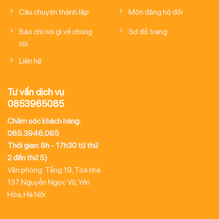
Câu chuyện thành lập
Môn đăng hộ đối
Báo chí nói gì về chúng
Sơ đồ trang
tôi
Liên hệ
Tư vấn dịch vụ
0853965085
Chăm sóc khách hàng:
085.3946.085
Thời gian: 8h - 17h30 từ thứ
2 đến thứ 5)
Văn phòng: Tầng 19, Tòa nhà
137 Nguyễn Ngọc Vũ, Yên
Hòa, Hà Nội