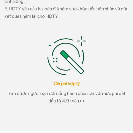
sinh sống.
5. HDTY yêu cầu hai bên đi khám sức khỏe tiền hôn nhân và gửi
kết quả khám lại cho HDTY
Chi phí hợp lý
Tìm được người bạn đời sống hạnh phúc chỉ với mức phí bắt
đầu từ 4,9 triệu++