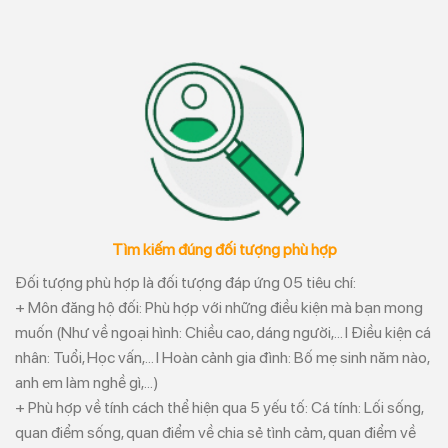
Tìm kiếm đúng đối tượng phù hợp
Đối tượng phù hợp là đối tượng đáp ứng 05 tiêu chí:
+ Môn đăng hộ đối: Phù hợp với những điều kiện mà bạn mong
muốn (Như về ngoại hình: Chiều cao, dáng người,… l Điều kiện cá
nhân: Tuổi, Học vấn,… l Hoàn cảnh gia đình: Bố mẹ sinh năm nào,
anh em làm nghề gì,…)
+ Phù hợp về tính cách thể hiện qua 5 yếu tố: Cá tính: Lối sống,
quan điểm sống, quan điểm về chia sẻ tình cảm, quan điểm về