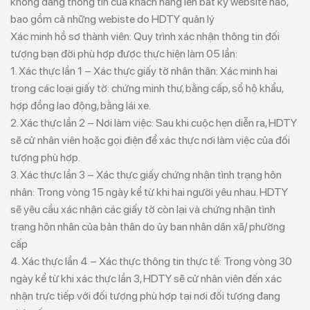
không đăng thông tin của khách hàng lên bất kỳ website nào,
bao gồm cả những webiste do HDTY quản lý
Xác minh hồ sơ thành viên: Quy trình xác nhận thông tin đối
tượng bạn đời phù hợp được thực hiện làm 05 lần:
1. Xác thực lần 1 – Xác thực giấy tờ nhân thân: Xác minh hai
trong các loại giấy tờ: chứng minh thư, bằng cấp, sổ hộ khẩu,
hợp đồng lao động, bằng lái xe.
2. Xác thực lần 2 – Nơi làm việc: Sau khi cuộc hẹn diễn ra, HDTY
sẽ cử nhân viên hoặc gọi điện để xác thực nơi làm việc của đối
tượng phù hợp.
3. Xác thực lần 3 – Xác thực giấy chứng nhận tình trạng hôn
nhân: Trong vòng 15 ngày kể từ khi hai người yêu nhau. HDTY
sẽ yêu cầu xác nhận các giấy tờ còn lại và chứng nhận tình
trạng hôn nhân của bản thân do ủy ban nhân dân xã/ phường
cấp
4. Xác thực lần 4 – Xác thực thông tin thực tế: Trong vòng 30
ngày kể từ khi xác thực lần 3, HDTY sẽ cử nhân viên đến xác
nhận trực tiếp với đối tượng phù hợp tại nơi đối tượng đang