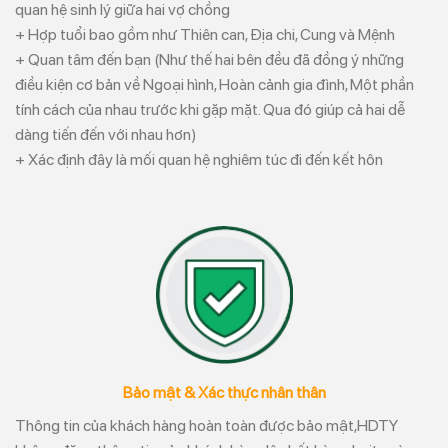
quan hệ sinh lý giữa hai vợ chồng
+ Hợp tuổi bao gồm như Thiên can, Địa chi, Cung và Mệnh
+ Quan tâm đến bạn (Như thế hai bên đều đã đồng ý những
điều kiện cơ bản về Ngoại hình, Hoàn cảnh gia đình, Một phần
tính cách của nhau trước khi gặp mặt. Qua đó giúp cả hai dễ
dàng tiến đến với nhau hơn)
+ Xác định đây là mối quan hệ nghiêm túc đi đến kết hôn
Bảo mật & Xác thực nhân thân
Thông tin của khách hàng hoàn toàn được bảo mật,HDTY