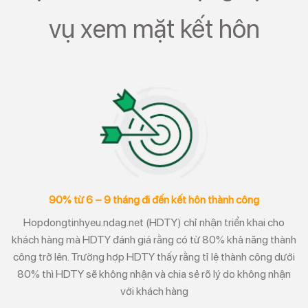
vụ xem mặt kết hôn
90% từ 6 – 9 tháng đi đến kết hôn thành công
Hopdongtinhyeu.ndag.net (HDTY) chỉ nhận triển khai cho
khách hàng mà HDTY đánh giá rằng có từ 80% khả năng thành
công trở lên. Trường hợp HDTY thấy rằng tỉ lệ thành công dưới
80% thì HDTY sẽ không nhận và chia sẻ rõ lý do không nhận
với khách hàng