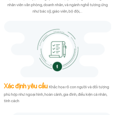
nhân viên văn phòng, doanh nhân, và ngành nghề tương ứng
như bác sỹ, giáo viên, bộ đội,…
Xác định yêu cầu
: Khắc họa rõ con người và đối tượng
phù hợp như ngoại hình, hoàn cảnh, gia đình, điều kiện cá nhân,
tính cách