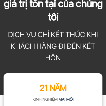
giá trị tồn tại của chúng
tôi
DỊCH VỤ CHỈ KẾT THÚC KHI
KHÁCH HÀNG ĐI ĐẾN KẾT
HÔN
21 NĂM
KINH NGHIỆM
MAI MỐI