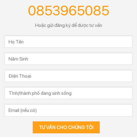
0853965085
Hoặc gửi đăng ký để được tư vấn