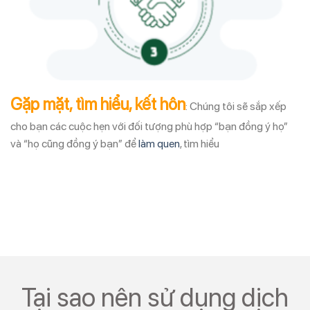
Gặp mặt, tìm hiểu, kết hôn
: Chúng tôi sẽ sắp xếp
cho bạn các cuộc hẹn với đối tượng phù hợp “bạn đồng ý họ”
và “họ cũng đồng ý bạn” để
làm quen
, tìm hiểu
Tại sao nên sử dụng dịch