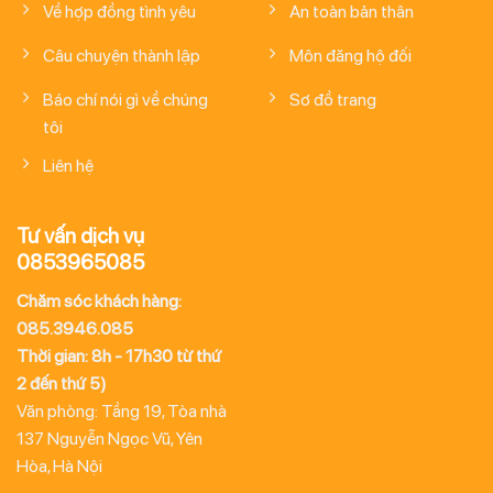
Về hợp đồng tình yêu
An toàn bản thân
Câu chuyện thành lập
Môn đăng hộ đối
Báo chí nói gì về chúng
Sơ đồ trang
tôi
Liên hệ
Tư vấn dịch vụ
0853965085
Chăm sóc khách hàng:
085.3946.085
Thời gian: 8h - 17h30 từ thứ
2 đến thứ 5)
Văn phòng: Tầng 19, Tòa nhà
137 Nguyễn Ngọc Vũ, Yên
Hòa, Hà Nội