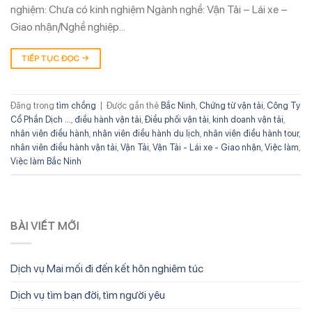
nghiệm: Chưa có kinh nghiệm Ngành nghề: Vận Tải – Lái xe –
Giao nhận/Nghề nghiệp…
TIẾP TỤC ĐỌC
→
Đăng trong
tìm chồng
|
Được gắn thẻ
Bắc Ninh
,
Chứng từ vận tải
,
Công Ty
Cổ Phần Dịch ...
,
điều hành vận tải
,
Điều phối vận tải
,
kinh doanh vận tải
,
nhân viên điều hành
,
nhân viên điều hành du lịch
,
nhân viên điều hành tour
,
nhân viên điều hành vận tải
,
Vận Tải
,
Vận Tải - Lái xe - Giao nhận
,
Việc làm
,
Việc làm Bắc Ninh
BÀI VIẾT MỚI
Dịch vụ Mai mối đi đến kết hôn nghiêm túc
Dịch vụ tìm bạn đời, tìm người yêu