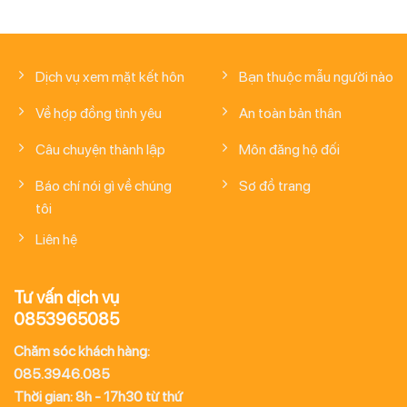
Dịch vụ xem mặt kết hôn
Bạn thuộc mẫu người nào
Về hợp đồng tình yêu
An toàn bản thân
Câu chuyện thành lập
Môn đăng hộ đối
Báo chí nói gì về chúng
Sơ đồ trang
tôi
Liên hệ
Tư vấn dịch vụ
0853965085
Chăm sóc khách hàng:
085.3946.085
Thời gian: 8h - 17h30 từ thứ