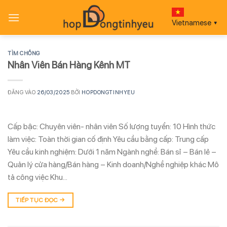
Bỏ
qua
Vietnamese
▼
nội
dung
TÌM CHỒNG
Nhân Viên Bán Hàng Kênh MT
ĐĂNG VÀO
26/03/2025
BỞI
HOPDONGTINHYEU
Cấp bậc: Chuyên viên- nhân viên Số lượng tuyển: 10 Hình thức
làm việc: Toàn thời gian cố định Yêu cầu bằng cấp: Trung cấp
Yêu cầu kinh nghiệm: Dưới 1 năm Ngành nghề: Bán sỉ – Bán lẻ –
Quản lý cửa hàng/Bán hàng – Kinh doanh/Nghề nghiệp khác Mô
tả công việc Khu…
TIẾP TỤC ĐỌC
→