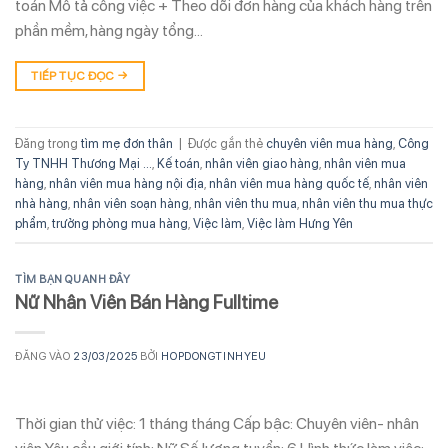
toán Mô tả công việc + Theo dõi đơn hàng của khách hàng trên
phần mềm, hàng ngày tổng…
TIẾP TỤC ĐỌC
→
Đăng trong
tìm mẹ đơn thân
|
Được gắn thẻ
chuyên viên mua hàng
,
Công
Ty TNHH Thương Mại ...
,
Kế toán
,
nhân viên giao hàng
,
nhân viên mua
hàng
,
nhân viên mua hàng nội địa
,
nhân viên mua hàng quốc tế
,
nhân viên
nhà hàng
,
nhân viên soạn hàng
,
nhân viên thu mua
,
nhân viên thu mua thực
phẩm
,
trưởng phòng mua hàng
,
Việc làm
,
Việc làm Hưng Yên
TÌM BẠN QUANH ĐÂY
Nữ Nhân Viên Bán Hàng Fulltime
ĐĂNG VÀO
23/03/2025
BỞI
HOPDONGTINHYEU
Thời gian thử việc: 1 tháng tháng Cấp bậc: Chuyên viên- nhân