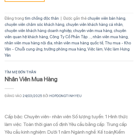
Đăng trong
tìm chồng độc thân
|
Được gắn thẻ
chuyên viên bán hàng
,
chuyên viên chăm sóc khách hàng
,
chuyên viên khách hàng cá nhân
,
chuyên viên khách hàng doanh nghiệp
,
chuyên viên mua hàng
,
chuyên
viên quan hệ khách hàng
,
Công Ty Cổ Phần Tập ...
,
nhân viên mua hàng
,
nhân viên mua hàng nội địa
,
nhân viên mua hàng quốc tế
,
Thu mua - Kho
Vận - Chuỗi cung ứng
,
trưởng phòng mua hàng
,
Việc làm
,
Việc làm Hưng
Yên
TÌM MẸ ĐƠN THÂN
Nhân Viên Mua Hàng
ĐĂNG VÀO
24/03/2025
BỞI
HOPDONGTINHYEU
Cấp bậc: Chuyên viên- nhân viên Số lượng tuyển: 1 Hình thức
làm việc: Toàn thời gian cố định Yêu cầu bằng cấp: Trung cấp
Yêu cầu kinh nghiệm: Dưới 1 năm Ngành nghề: Kế toán/Kiểm