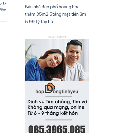
viên
Bán nhà đẹp phố hoàng hoa
Việc
thám 35m2 5tầng mặt tiền 3m
5.99 tỷ tây hồ
Advertisement