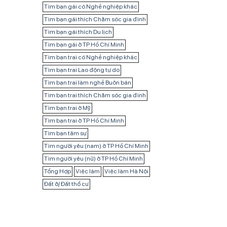
Tìm bạn gái có Nghề nghiệp khác
Tìm bạn gái thích Chăm sóc gia đình
Tìm bạn gái thích Du lịch
Tìm bạn gái ở TP Hồ Chí Minh
Tìm bạn trai có Nghề nghiệp khác
Tìm bạn trai Lao động tự do
Tìm bạn trai làm nghề Buôn bán
Tìm bạn trai thích Chăm sóc gia đình
Tìm bạn trai ở Mỹ
Tìm bạn trai ở TP Hồ Chí Minh
Tìm bạn tâm sự
Tìm người yêu (nam) ở TP Hồ Chí Minh
Tìm người yêu (nữ) ở TP Hồ Chí Minh
Tổng Hợp
Việc làm
Việc làm Hà Nội
Đất ở/ Đất thổ cư