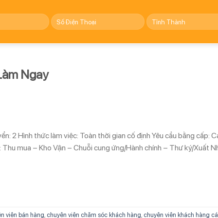
Làm Ngay
ển: 2 Hình thức làm việc: Toàn thời gian cố định Yêu cầu bằng cấp: 
: Thu mua – Kho Vận – Chuỗi cung ứng/Hành chính – Thư ký/Xuất 
n viên bán hàng
,
chuyên viên chăm sóc khách hàng
,
chuyên viên khách hàng cá