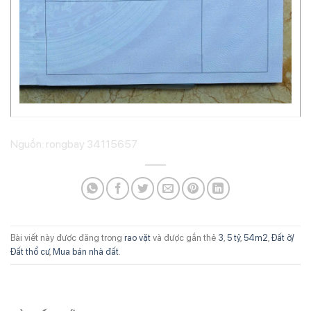
Nguồn: rongbay 34115657
Bài viết này được đăng trong
rao vặt
và được gắn thẻ
3
,
5 tỷ
,
54m2
,
Đất ở/
Đất thổ cư
,
Mua bán nhà đất
.