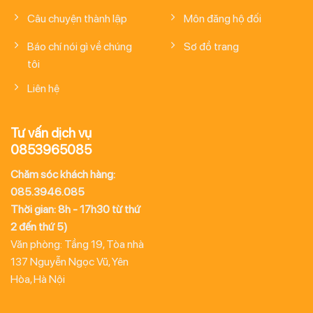
Câu chuyện thành lập
Môn đăng hộ đối
Báo chí nói gì về chúng
Sơ đồ trang
tôi
Liên hệ
Tư vấn dịch vụ
0853965085
Chăm sóc khách hàng:
085.3946.085
Thời gian: 8h - 17h30 từ thứ
2 đến thứ 5)
Văn phòng: Tầng 19, Tòa nhà
137 Nguyễn Ngọc Vũ, Yên
Hòa, Hà Nội