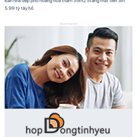
Bán nhà đẹp phố hoàng hoa thám 35m2 5tầng mặt tiền 3m
5.99 tỷ tây hồ
Advertisement