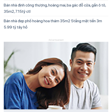
Bán nhà định công thượng, hoàng mai, ba gác đỗ cửa, gần ô tô,
35m2, 7.15tỷ ctl
Bán nhà đẹp phố hoàng hoa thám 35m2 5tầng mặt tiền 3m
5.99 tỷ tây hồ
Advertisement