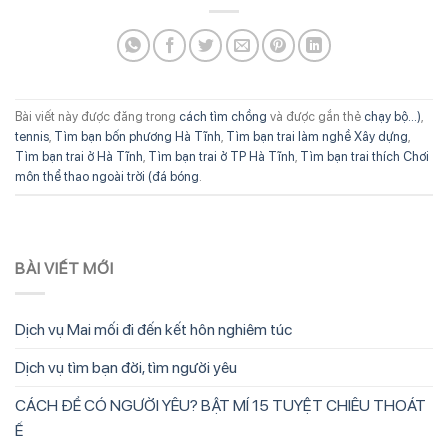
Bài viết này được đăng trong
cách tìm chồng
và được gắn thẻ
chạy bộ...)
,
tennis
,
Tìm bạn bốn phương Hà Tĩnh
,
Tìm bạn trai làm nghề Xây dựng
,
Tìm bạn trai ở Hà Tĩnh
,
Tìm bạn trai ở TP Hà Tĩnh
,
Tìm bạn trai thích Chơi
môn thể thao ngoài trời (đá bóng
.
BÀI VIẾT MỚI
Dịch vụ Mai mối đi đến kết hôn nghiêm túc
Dịch vụ tìm bạn đời, tìm người yêu
CÁCH ĐỂ CÓ NGƯỜI YÊU? BẬT MÍ 15 TUYỆT CHIÊU THOÁT
Ế