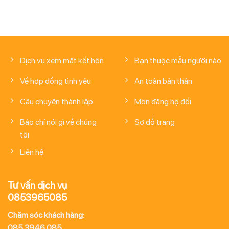
Dịch vụ xem mặt kết hôn
Bạn thuộc mẫu người nào
Về hợp đồng tình yêu
An toàn bản thân
Câu chuyện thành lập
Môn đăng hộ đối
Báo chí nói gì về chúng
Sơ đồ trang
tôi
Liên hệ
Tư vấn dịch vụ
0853965085
Chăm sóc khách hàng:
085.3946.085