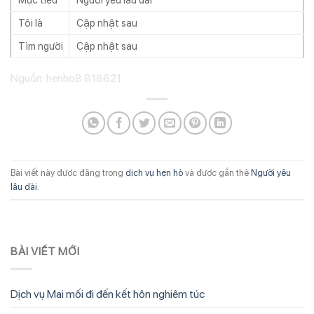
Tôi là
Cập nhật sau
Tìm người
Cập nhật sau
Nguồn: henho8 818621
Bài viết này được đăng trong
dịch vụ hẹn hò
và được gắn thẻ
Người yêu
lâu dài
.
BÀI VIẾT MỚI
Dịch vụ Mai mối đi đến kết hôn nghiêm túc