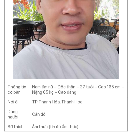
Thông tin
Nam tìm nữ – Độc thân – 37 tuổi – Cao 165 cm –
cơ bản
Nặng 65 kg – Cao đẳng
Nơi ở
TP Thanh Hóa, Thanh Hóa
Dáng
Cân đối
người
Sở thích
Ẩm thực (tín đồ ẩm thực)