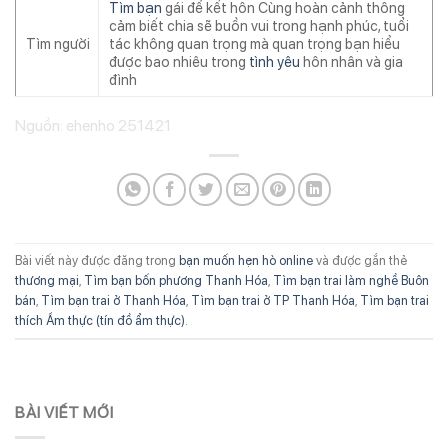
Tìm bạn
gái để kết hôn Cùng hoàn cảnh thông
cảm biết chia sẽ buồn vui trong hạnh phúc, tuổi
Tìm người
tác không quan trọng mà quan trọng bạn hiểu
được bao nhiêu trong
tình yêu
hôn nhân và gia
đình
Nguồn: ehenho 251421
Bài viết này được đăng trong
bạn muốn hẹn hò online
và được gắn thẻ
thương mại
,
Tìm bạn bốn phương Thanh Hóa
,
Tìm bạn trai làm nghề Buôn
bán
,
Tìm bạn trai ở Thanh Hóa
,
Tìm bạn trai ở TP Thanh Hóa
,
Tìm bạn trai
thích Ẩm thực (tín đồ ẩm thực)
.
BÀI VIẾT MỚI