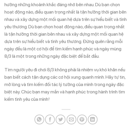
hưởng những khoảnh khắc đáng nhớ bên nhau. Dù bạn chọn
hoạt động nào, điều quan trọng nhất là tận hưởng thời gian bên
nhau và xây dựng một mối quan hệ dựa trên sự hiểu biết và tình
yêu thương. Dù bạn chọn hoạt động nào, điều quan trọng nhất
là tận hưởng thời gian bên nhau và xây dựng một mối quan hệ
dựa trên sự hiểu biết và tình yêu thương. Đừng quên rằng mỗi
ngày đều là một cơ hội để tìm kiếm hạnh phúc và ngày mùng
8/3 là một trong những ngày đặc biệt để bắt đầu.
Tìm người yêu đi chơi 8/3 không phải là nhiệm vụ khó khăn nếu
bạn biết cách tận dụng các cơ hội xung quanh mình. Hãy tự tin,
mở lòng và tìm kiếm đối tác lý tưởng của mình trong ngày đặc
biệt này. Chúc bạn may mắn và hạnh phúc trong hành trình tìm
kiếm tình yêu của mình!