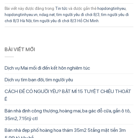
Bài viết này được đăng trong
Tin tức
và được gắn thẻ
hopdongtinhyeu
,
hopdongtinhyeu.vn
,
ndag.net
,
tìm người yêu đi chơi 8/3
,
tìm người yêu đi
chơi 8/3 Hà Nội
,
tìm người yêu đi chơi 8/3 Hồ Chí Minh
.
BÀI VIẾT MỚI
Dịch vụ Mai mối đi đến kết hôn nghiêm túc
Dịch vụ tìm bạn đời, tìm người yêu
CÁCH ĐỂ CÓ NGƯỜI YÊU? BẬT MÍ 15 TUYỆT CHIÊU THOÁT
Ế
Bán nhà định công thượng, hoàng mai, ba gác đỗ cửa, gần ô tô,
35m2, 7.15tỷ ctl
Bán nhà đẹp phố hoàng hoa thám 35m2 5tầng mặt tiền 3m
5.99 tỷ tây hồ