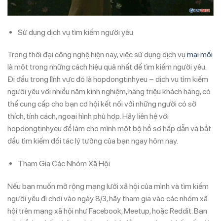
Sử dụng dịch vụ tìm kiếm người yêu
Trong thời đại công nghệ hiện nay, việc sử dụng dịch vụ
mai mối
là một trong những cách hiệu quả nhất để tìm kiếm người yêu.
Đi đầu trong lĩnh vực đó là hopdongtinhyeu – dịch vụ tìm kiếm
người yêu với nhiều năm kinh nghiệm, hàng triệu khách hàng, có
thể cung cấp cho bạn cơ hội kết nối với những người có sở
thích, tính cách, ngoại hình phù hợp. Hãy liên hệ với
hopdongtinhyeu để làm cho mình một bộ hồ sơ hấp dẫn và bắt
đầu tìm kiếm đối tác lý tưởng của bạn ngay hôm nay.
Tham Gia Các Nhóm Xã Hội
Nếu bạn muốn mở rộng mạng lưới xã hội của mình và tìm kiếm
người yêu đi chơi vào ngày 8/3, hãy tham gia vào các nhóm xã
hội trên mạng xã hội như Facebook, Meetup, hoặc Reddit. Bạn