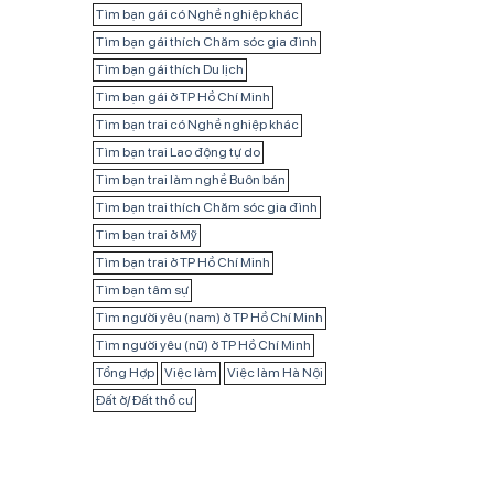
Tìm bạn gái có Nghề nghiệp khác
Tìm bạn gái thích Chăm sóc gia đình
Tìm bạn gái thích Du lịch
Tìm bạn gái ở TP Hồ Chí Minh
Tìm bạn trai có Nghề nghiệp khác
Tìm bạn trai Lao động tự do
Tìm bạn trai làm nghề Buôn bán
Tìm bạn trai thích Chăm sóc gia đình
Tìm bạn trai ở Mỹ
Tìm bạn trai ở TP Hồ Chí Minh
Tìm bạn tâm sự
Tìm người yêu (nam) ở TP Hồ Chí Minh
Tìm người yêu (nữ) ở TP Hồ Chí Minh
Tổng Hợp
Việc làm
Việc làm Hà Nội
Đất ở/ Đất thổ cư