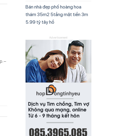
Bán nhà đẹp phố hoàng hoa
thám 35m2 5tầng mặt tiền 3m
5.99 tỷ tây hồ
Advertisement
ụp.–