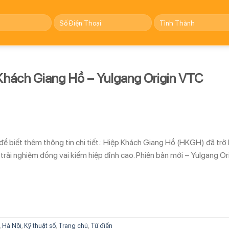
 Khách Giang Hồ – Yulgang Origin VTC
 biết thêm thông tin chi tiết.: Hiệp Khách Giang Hồ (HKGH) đã trở l
ải nghiệm đồng vai kiếm hiệp đỉnh cao. Phiên bản mới – Yulgang Or
,
Hà Nội
,
Kỹ thuật số
,
Trang chủ
,
Từ điển