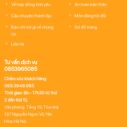
Về hợp đồng tình yêu
An toàn bản thân
Câu chuyện thành lập
Môn đăng hộ đối
Báo chí nói gì về chúng
Sơ đồ trang
tôi
Liên hệ
Tư vấn dịch vụ
0853965085
Chăm sóc khách hàng:
085.3946.085
Thời gian: 8h - 17h30 từ thứ
2 đến thứ 5)
Văn phòng: Tầng 19, Tòa nhà
137 Nguyễn Ngọc Vũ, Yên
Hòa, Hà Nội