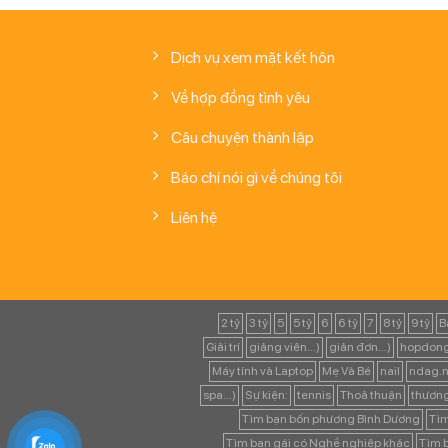
Dịch vụ xem mặt kết hôn
Về hợp đồng tình yêu
Câu chuyện thành lập
Báo chí nói gì về chúng tôi
Liên hệ
2 tỷ
3 tỷ
5
5 tỷ
6
6 tỷ
7
8 tỷ
9 tỷ
B
Giải trí
giảng viên...)
giản đơn...)
hopdong
Máy tính và Laptop
Mẹ Và Bé
nail
ndag.n
spa...)
Sự kiện:
tennis
Thoả thuận
thươn
Tìm bạn bốn phương Bình Dương
Tìm
Tìm bạn gái có Nghề nghiệp khác
Tìm b