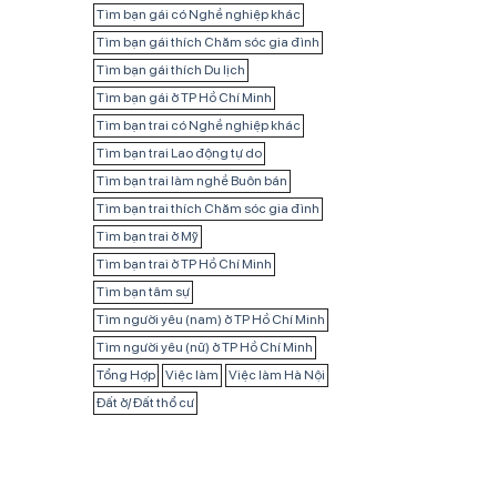
Tìm bạn gái có Nghề nghiệp khác
Tìm bạn gái thích Chăm sóc gia đình
Tìm bạn gái thích Du lịch
Tìm bạn gái ở TP Hồ Chí Minh
Tìm bạn trai có Nghề nghiệp khác
Tìm bạn trai Lao động tự do
Tìm bạn trai làm nghề Buôn bán
Tìm bạn trai thích Chăm sóc gia đình
Tìm bạn trai ở Mỹ
Tìm bạn trai ở TP Hồ Chí Minh
Tìm bạn tâm sự
Tìm người yêu (nam) ở TP Hồ Chí Minh
Tìm người yêu (nữ) ở TP Hồ Chí Minh
Tổng Hợp
Việc làm
Việc làm Hà Nội
Đất ở/ Đất thổ cư