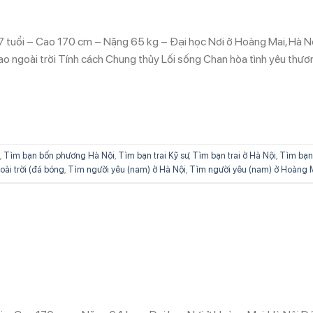
7 tuổi – Cao 170 cm – Nặng 65 kg – Đại học Nơi ở Hoàng Mai, Hà N
o ngoài trời Tính cách Chung thủy Lối sống Chan hòa tình yêu thươ
,
Tìm bạn bốn phương Hà Nội
,
Tìm bạn trai Kỹ sư
,
Tìm bạn trai ở Hà Nội
,
Tìm bạn 
oài trời (đá bóng
,
Tìm người yêu (nam) ở Hà Nội
,
Tìm người yêu (nam) ở Hoàng 