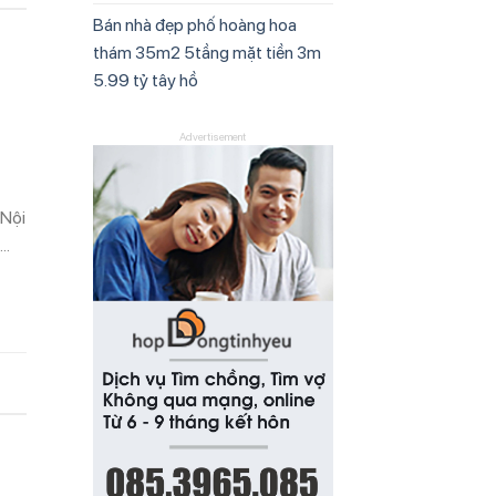
Bán nhà đẹp phố hoàng hoa
thám 35m2 5tầng mặt tiền 3m
5.99 tỷ tây hồ
Advertisement
 Nội
i…