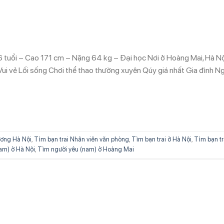
 tuổi – Cao 171 cm – Nặng 64 kg – Đại học Nơi ở Hoàng Mai, Hà Nộ
i vẻ Lối sống Chơi thể thao thường xuyên Qúy giá nhất Gia đình N
ơng Hà Nội
,
Tìm bạn trai Nhân viên văn phòng
,
Tìm bạn trai ở Hà Nội
,
Tìm bạn tr
am) ở Hà Nội
,
Tìm người yêu (nam) ở Hoàng Mai