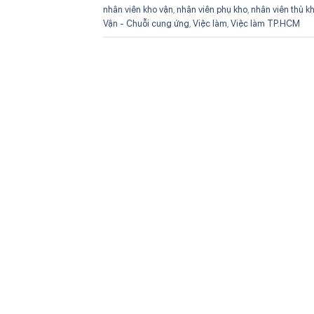
nhân viên kho vận
,
nhân viên phụ kho
,
nhân viên thủ k
Vận - Chuỗi cung ứng
,
Việc làm
,
Việc làm TP.HCM