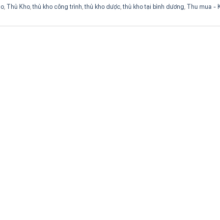
ho
,
Thủ Kho
,
thủ kho công trình
,
thủ kho dược
,
thủ kho tại bình dương
,
Thu mua - 