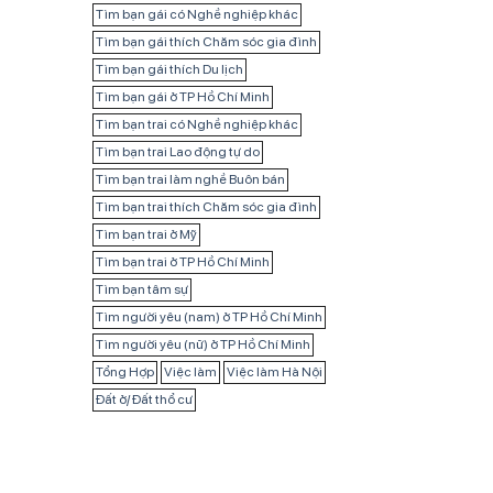
Tìm bạn gái có Nghề nghiệp khác
Tìm bạn gái thích Chăm sóc gia đình
Tìm bạn gái thích Du lịch
Tìm bạn gái ở TP Hồ Chí Minh
Tìm bạn trai có Nghề nghiệp khác
Tìm bạn trai Lao động tự do
Tìm bạn trai làm nghề Buôn bán
Tìm bạn trai thích Chăm sóc gia đình
Tìm bạn trai ở Mỹ
Tìm bạn trai ở TP Hồ Chí Minh
Tìm bạn tâm sự
Tìm người yêu (nam) ở TP Hồ Chí Minh
Tìm người yêu (nữ) ở TP Hồ Chí Minh
Tổng Hợp
Việc làm
Việc làm Hà Nội
Đất ở/ Đất thổ cư