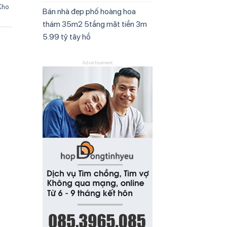
Kho
Bán nhà đẹp phố hoàng hoa
thám 35m2 5tầng mặt tiền 3m
5.99 tỷ tây hồ
Advertisement