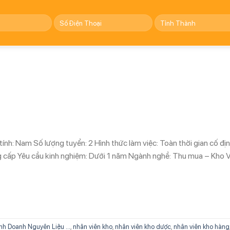
tính: Nam Số lượng tuyển: 2 Hình thức làm việc: Toàn thời gian cố đị
ng cấp Yêu cầu kinh nghiệm: Dưới 1 năm Ngành nghề: Thu mua – Kho 
nh Doanh Nguyên Liệu ...
,
nhân viên kho
,
nhân viên kho dược
,
nhân viên kho hàng