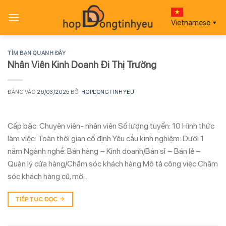
Bỏ
qua
Vietnamese
▼
nội
dung
TÌM BẠN QUANH ĐÂY
Nhân Viên Kinh Doanh Đi Thị Trường
ĐĂNG VÀO
26/03/2025
BỞI
HOPDONGTINHYEU
Cấp bậc: Chuyên viên- nhân viên Số lượng tuyển: 10 Hình thức
làm việc: Toàn thời gian cố định Yêu cầu kinh nghiệm: Dưới 1
năm Ngành nghề: Bán hàng – Kinh doanh/Bán sỉ – Bán lẻ –
Quản lý cửa hàng/Chăm sóc khách hàng Mô tả công việc Chăm
sóc khách hàng cũ, mở…
TIẾP TỤC ĐỌC
→