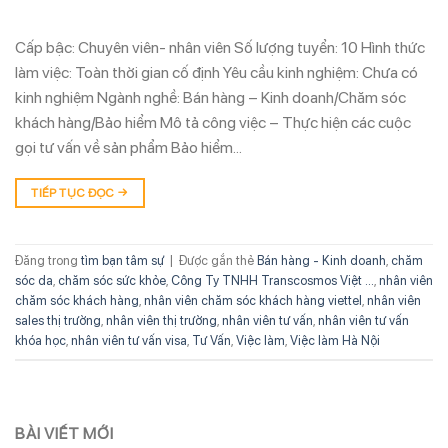
Cấp bậc: Chuyên viên- nhân viên Số lượng tuyển: 10 Hình thức
làm việc: Toàn thời gian cố định Yêu cầu kinh nghiệm: Chưa có
kinh nghiệm Ngành nghề: Bán hàng – Kinh doanh/Chăm sóc
khách hàng/Bảo hiểm Mô tả công việc – Thực hiện các cuộc
gọi tư vấn về sản phẩm Bảo hiểm…
TIẾP TỤC ĐỌC
→
Đăng trong
tìm bạn tâm sự
|
Được gắn thẻ
Bán hàng - Kinh doanh
,
chăm
sóc da
,
chăm sóc sức khỏe
,
Công Ty TNHH Transcosmos Việt ...
,
nhân viên
chăm sóc khách hàng
,
nhân viên chăm sóc khách hàng viettel
,
nhân viên
sales thị trường
,
nhân viên thị trường
,
nhân viên tư vấn
,
nhân viên tư vấn
khóa học
,
nhân viên tư vấn visa
,
Tư Vấn
,
Việc làm
,
Việc làm Hà Nội
BÀI VIẾT MỚI