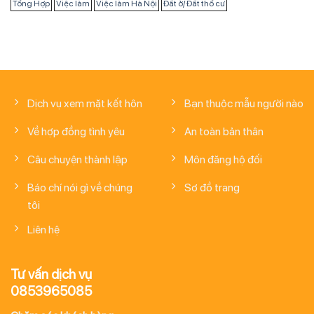
Tổng Hợp
Việc làm
Việc làm Hà Nội
Đất ở/ Đất thổ cư
Dịch vụ xem mặt kết hôn
Bạn thuộc mẫu người nào
Về hợp đồng tình yêu
An toàn bản thân
Câu chuyện thành lập
Môn đăng hộ đối
Báo chí nói gì về chúng
Sơ đồ trang
tôi
Liên hệ
Tư vấn dịch vụ
0853965085