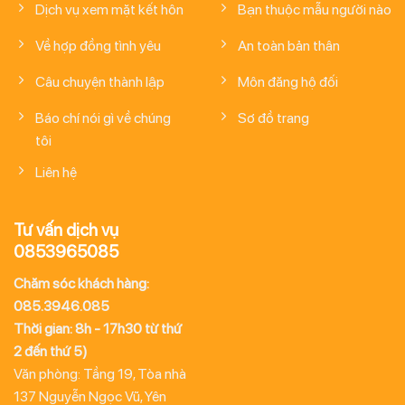
Dịch vụ xem mặt kết hôn
Bạn thuộc mẫu người nào
Về hợp đồng tình yêu
An toàn bản thân
Câu chuyện thành lập
Môn đăng hộ đối
Báo chí nói gì về chúng
Sơ đồ trang
tôi
Liên hệ
Tư vấn dịch vụ
0853965085
Chăm sóc khách hàng:
085.3946.085
Thời gian: 8h - 17h30 từ thứ
2 đến thứ 5)
Văn phòng: Tầng 19, Tòa nhà
137 Nguyễn Ngọc Vũ, Yên