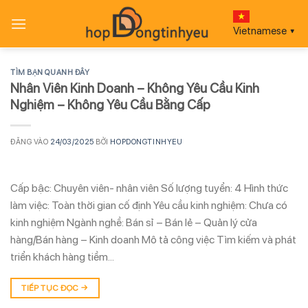
Bỏ
qua
Vietnamese
▼
nội
dung
TÌM BẠN QUANH ĐÂY
Nhân Viên Kinh Doanh – Không Yêu Cầu Kinh
Nghiệm – Không Yêu Cầu Bằng Cấp
ĐĂNG VÀO
24/03/2025
BỞI
HOPDONGTINHYEU
Cấp bậc: Chuyên viên- nhân viên Số lượng tuyển: 4 Hình thức
làm việc: Toàn thời gian cố định Yêu cầu kinh nghiệm: Chưa có
kinh nghiệm Ngành nghề: Bán sỉ – Bán lẻ – Quản lý cửa
hàng/Bán hàng – Kinh doanh Mô tả công việc Tìm kiếm và phát
triển khách hàng tiềm…
TIẾP TỤC ĐỌC
→