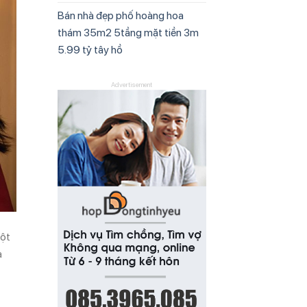
Bán nhà đẹp phố hoàng hoa
thám 35m2 5tầng mặt tiền 3m
5.99 tỷ tây hồ
Advertisement
một
a