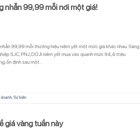
g nhẫn 99,99 mỗi nơi một giá!
g nhẫn 99,99 mỗi thương hiệu niêm yết một mức giá khác nhau. Sáng
hiệp SJC, PNJ, DOJI niêm yết mua vào quanh mức 94,4 triệu
ng, ổn định sau một…
 doanh
,
Sự kiện:
ề giá vàng tuần này