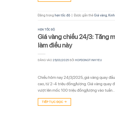
Đăng trong
hẹn tốc độ
|
Được gắn thẻ
Giá vàng
,
Kinh
HẸN TỐC ĐỘ
Giá vàng chiều 24/3: Tăng mạ
làm điều này
ĐĂNG VÀO
25/03/2025
BỞI
HOPDONGTINHYEU
Chiều hôm nay 24/3/2025, giá vàng quay đầu
cao, từ 2-4 triệu đồng/lượng. Giá vàng quay đ
vượt lên mốc 100 triệu đồng/lượng vào tuần…
TIẾP TỤC ĐỌC
→