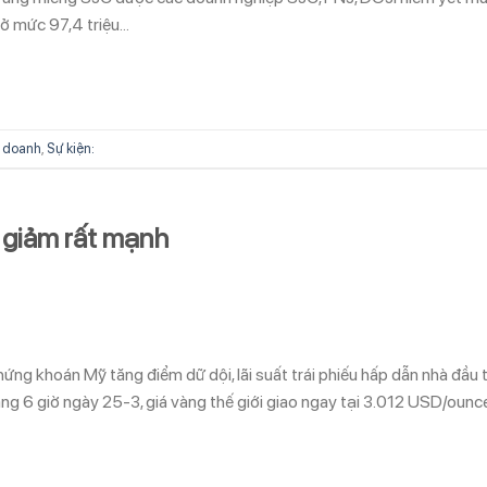
 ở mức 97,4 triệu…
 doanh
,
Sự kiện:
 giảm rất mạnh
ứng khoán Mỹ tăng điểm dữ dội, lãi suất trái phiếu hấp dẫn nhà đầu 
ng 6 giờ ngày 25-3, giá vàng thế giới giao ngay tại 3.012 USD/ounce