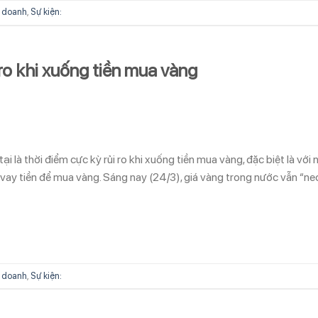
 doanh
,
Sự kiện:
 ro khi xuống tiền mua vàng
 là thời điểm cực kỳ rủi ro khi xuống tiền mua vàng, đặc biệt là với 
, vay tiền để mua vàng. Sáng nay (24/3), giá vàng trong nước vẫn “ne
 doanh
,
Sự kiện: