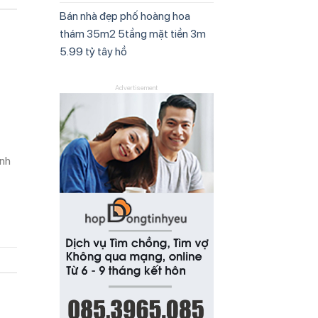
Bán nhà đẹp phố hoàng hoa
thám 35m2 5tầng mặt tiền 3m
5.99 tỷ tây hồ
Advertisement
ính