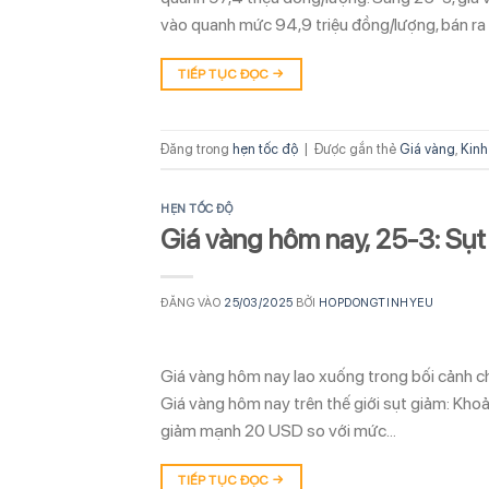
vào quanh mức 94,9 triệu đồng/lượng, bán ra
TIẾP TỤC ĐỌC
→
Đăng trong
hẹn tốc độ
|
Được gắn thẻ
Giá vàng
,
Kinh
HẸN TỐC ĐỘ
Giá vàng hôm nay, 25-3: Sụt
ĐĂNG VÀO
25/03/2025
BỞI
HOPDONGTINHYEU
Giá vàng hôm nay lao xuống trong bối cảnh ch
Giá vàng hôm nay trên thế giới sụt giảm: Khoả
giảm mạnh 20 USD so với mức…
TIẾP TỤC ĐỌC
→