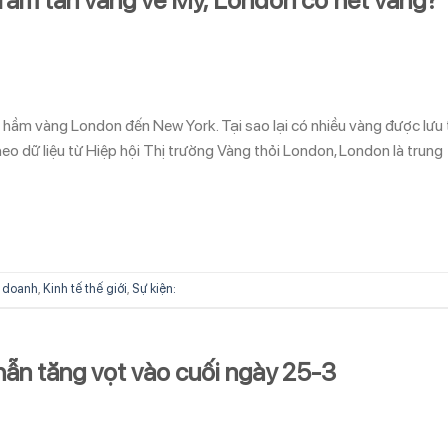
 hầm vàng London đến New York. Tại sao lại có nhiều vàng được lưu 
 dữ liệu từ Hiệp hội Thị trường Vàng thỏi London, London là trung
 doanh
,
Kinh tế thế giới
,
Sự kiện:
hẫn tăng vọt vào cuối ngày 25-3