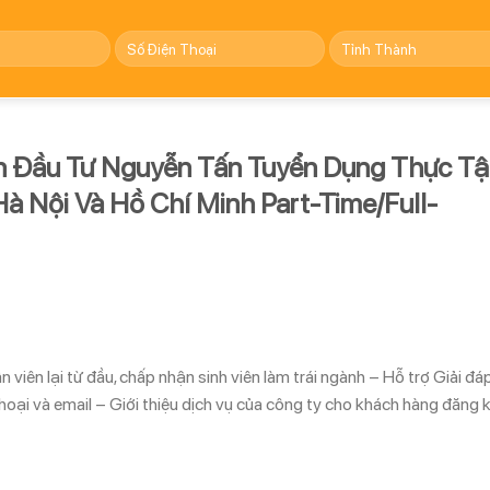
 Đầu Tư Nguyễn Tấn Tuyển Dụng Thực T
 Nội Và Hồ Chí Minh Part-Time/Full-
n lại từ đầu, chấp nhận sinh viên làm trái ngành – Hỗ trợ Giải đá
hoại và email – Giới thiệu dịch vụ của công ty cho khách hàng đăng 