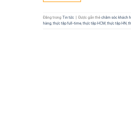
Đăng trong
Tin tức
|
Được gắn thẻ
chăm sóc khách 
hàng
,
thực tập full-time
,
thực tập HCM
,
thực tập HN
,
t