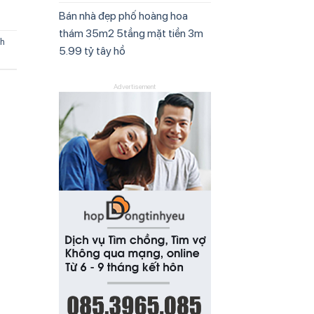
Bán nhà đẹp phố hoàng hoa
thám 35m2 5tầng mặt tiền 3m
ch
5.99 tỷ tây hồ
Advertisement