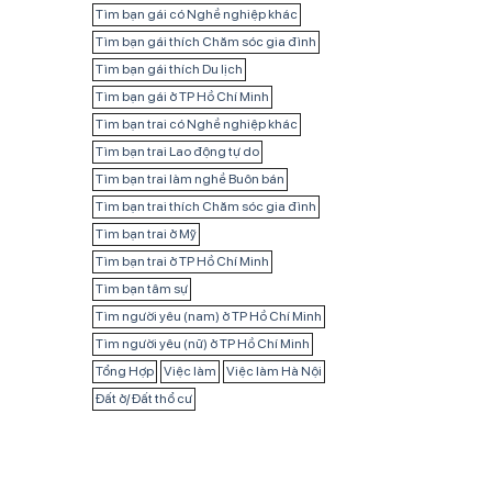
Tìm bạn gái có Nghề nghiệp khác
Tìm bạn gái thích Chăm sóc gia đình
Tìm bạn gái thích Du lịch
Tìm bạn gái ở TP Hồ Chí Minh
Tìm bạn trai có Nghề nghiệp khác
Tìm bạn trai Lao động tự do
Tìm bạn trai làm nghề Buôn bán
Tìm bạn trai thích Chăm sóc gia đình
Tìm bạn trai ở Mỹ
Tìm bạn trai ở TP Hồ Chí Minh
Tìm bạn tâm sự
Tìm người yêu (nam) ở TP Hồ Chí Minh
Tìm người yêu (nữ) ở TP Hồ Chí Minh
Tổng Hợp
Việc làm
Việc làm Hà Nội
Đất ở/ Đất thổ cư