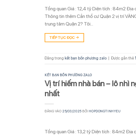
Tổng quan Giá : 12,4 tỷ Diện tích : 84m2 Đị
Thông tin thêm Cần thổ cư Quận 2 vị trí VÀN
trung tâm Quận 2? Tôi…
TIẾP TỤC ĐỌC
→
Đăng trong
kết bạn bốn phương zalo
|
Được gắn thẻ
KẾT BẠN BỐN PHƯƠNG ZALO
Vị trí hiếm nhà bán – lô nhì
nhất
ĐĂNG VÀO
25/03/2025
BỞI
HOPDONGTINHYEU
Tổng quan Giá : 13,2 tỷ Diện tích : 84m2 Địa