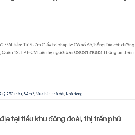
m2 Mặt tiền: Từ 5-7m Giấy tờ pháp lý: Có sổ đỏ/ hồng Địa chỉ: đường
ành, Quận 12, TP HCM Liên hệ người bán 0909131683 Thông tin thêm
4 tỷ 750 triệu
,
84m2
,
Mua bán nhà đất
,
Nhà riêng
 địa tại tiểu khu đông đoài, thị trấn phú