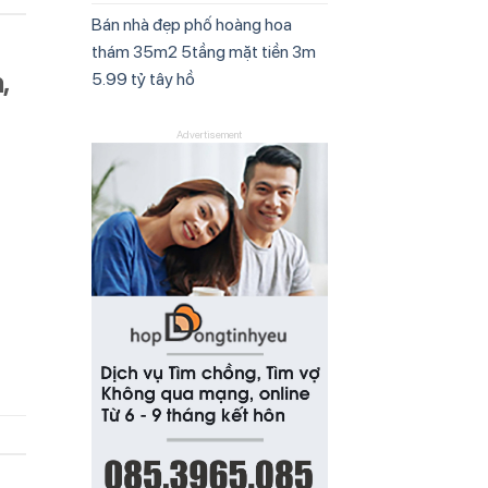
Bán nhà đẹp phố hoàng hoa
thám 35m2 5tầng mặt tiền 3m
,
5.99 tỷ tây hồ
Advertisement