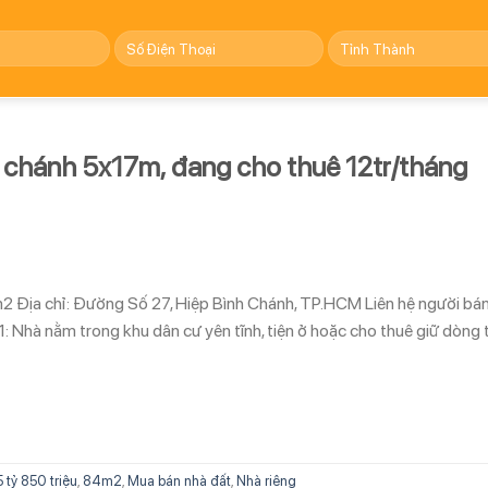
 chánh 5x17m, đang cho thuê 12tr/tháng
4m2 Địa chỉ: Đường Số 27, Hiệp Bình Chánh, TP.HCM Liên hệ người bá
à nằm trong khu dân cư yên tĩnh, tiện ở hoặc cho thuê giữ dòng t
5 tỷ 850 triệu
,
84m2
,
Mua bán nhà đất
,
Nhà riêng