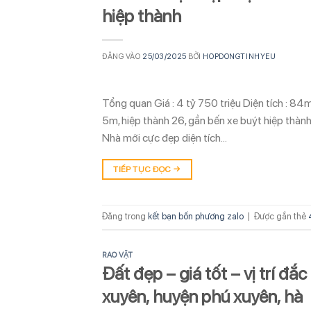
hiệp thành
ĐĂNG VÀO
25/03/2025
BỞI
HOPDONGTINHYEU
Tổng quan Giá : 4 tỷ 750 triệu Diện tích : 84
5m, hiệp thành 26, gần bến xe buýt hiệp th
Nhà mới cực đẹp diện tích…
TIẾP TỤC ĐỌC
→
Đăng trong
kết bạn bốn phương zalo
|
Được gắn thẻ
RAO VẶT
Đất đẹp – giá tốt – vị trí đắc
xuyên, huyện phú xuyên, hà