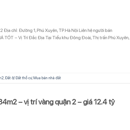
m2 Địa chỉ: Đường 1, Phú Xuyên, TP.Hà Nội Liên hệ người bán
ỐT – Vị Trí Đắc Địa Tại Tiểu khu Đông Đoài, Thị trấn Phú Xuyên,
m2
,
Đất ở/ Đất thổ cư
,
Mua bán nhà đất
84m2 – vị trí vàng quận 2 – giá 12.4 tỷ