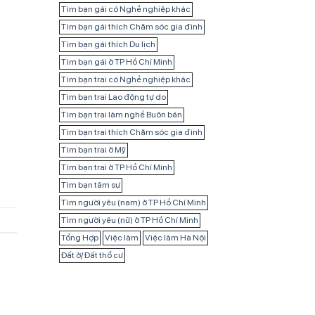
Tìm bạn gái có Nghề nghiệp khác
Tìm bạn gái thích Chăm sóc gia đình
Tìm bạn gái thích Du lịch
Tìm bạn gái ở TP Hồ Chí Minh
Tìm bạn trai có Nghề nghiệp khác
Tìm bạn trai Lao động tự do
Tìm bạn trai làm nghề Buôn bán
Tìm bạn trai thích Chăm sóc gia đình
Tìm bạn trai ở Mỹ
Tìm bạn trai ở TP Hồ Chí Minh
Tìm bạn tâm sự
Tìm người yêu (nam) ở TP Hồ Chí Minh
Tìm người yêu (nữ) ở TP Hồ Chí Minh
Tổng Hợp
Việc làm
Việc làm Hà Nội
Đất ở/ Đất thổ cư