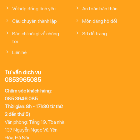
Về hợp đồng tình yêu
An toàn bản thân
Câu chuyện thành lập
Môn đăng hộ đối
Báo chí nói gì về chúng
Sơ đồ trang
tôi
Liên hệ
Tư vấn dịch vụ
0853965085
Chăm sóc khách hàng:
085.3946.085
Thời gian: 8h - 17h30 từ thứ
2 đến thứ 5)
Văn phòng: Tầng 19, Tòa nhà
137 Nguyễn Ngọc Vũ, Yên
Hòa, Hà Nội