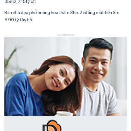
35m2, 7.15tỷ ctl
Bán nhà đẹp phố hoàng hoa thám 35m2 5tầng mặt tiền 3m
5.99 tỷ tây hồ
Advertisement