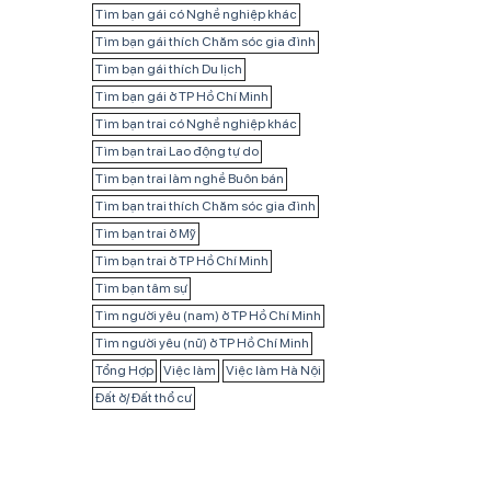
Tìm bạn gái có Nghề nghiệp khác
Tìm bạn gái thích Chăm sóc gia đình
Tìm bạn gái thích Du lịch
Tìm bạn gái ở TP Hồ Chí Minh
Tìm bạn trai có Nghề nghiệp khác
Tìm bạn trai Lao động tự do
Tìm bạn trai làm nghề Buôn bán
Tìm bạn trai thích Chăm sóc gia đình
Tìm bạn trai ở Mỹ
Tìm bạn trai ở TP Hồ Chí Minh
Tìm bạn tâm sự
Tìm người yêu (nam) ở TP Hồ Chí Minh
Tìm người yêu (nữ) ở TP Hồ Chí Minh
Tổng Hợp
Việc làm
Việc làm Hà Nội
Đất ở/ Đất thổ cư