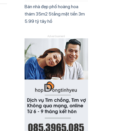
Bán nhà đẹp phố hoàng hoa
thám 35m2 5tầng mặt tiền 3m
5.99 tỷ tây hồ
Advertisement