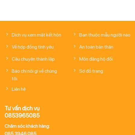
Dịch vụ xem mặt kết hôn
Bạn thuộc mẫu người nào
Về hợp đồng tình yêu
An toàn bản thân
Câu chuyện thành lập
Môn đăng hộ đối
Báo chí nói gì về chúng
Sơ đồ trang
tôi
Liên hệ
Tư vấn dịch vụ
0853965085
Chăm sóc khách hàng:
085.3946.085