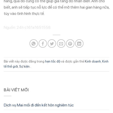
hàng, qua đó cũng có thể giúp gia tăng độ nhận diện. Anh cho
biết, anh sẽ tiếp tục nỗ lực để có thể mở thêm hai gian hàng nữa,
tùy vào tình hình thực tế.
Nguồn: 24h c161a1651558
Bài viết này được đăng trong
hẹn tốc độ
và được gắn thẻ
Kinh doanh
,
Kinh
tế thế giới
,
Sự kiện:
.
BÀI VIẾT MỚI
Dịch vụ Mai mối đi đến kết hôn nghiêm túc