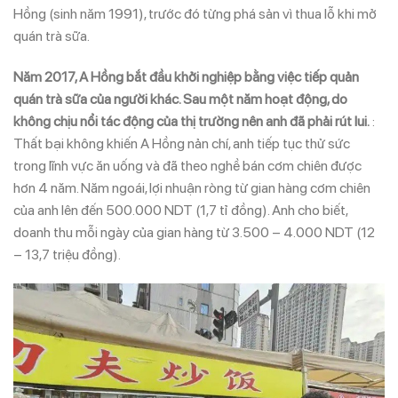
Hồng (sinh năm 1991), trước đó từng phá sản vì thua lỗ khi mở
quán trà sữa.
Năm 2017, A Hồng bắt đầu khởi nghiệp bằng việc tiếp quản
quán trà sữa của người khác. Sau một năm hoạt động, do
không chịu nổi tác động của thị trường nên anh đã phải rút lui.
:
Thất bại không khiến A Hồng nản chí, anh tiếp tục thử sức
trong lĩnh vực ăn uống và đã theo nghề bán cơm chiên được
hơn 4 năm. Năm ngoái, lợi nhuận ròng từ gian hàng cơm chiên
của anh lên đến 500.000 NDT (1,7 tỉ đồng). Anh cho biết,
doanh thu mỗi ngày của gian hàng từ 3.500 – 4.000 NDT (12
– 13,7 triệu đồng).