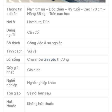
Thông tin
Nam tìm nữ – Độc thân – 49 tuổi – Cao 170 cm –
cơ bản
Nặng 58 kg – Trên cao học
Nơi ở
Hamburg, Đức
Dáng
Cân đối
người
Sở thích
Công việc & sự nghiệp
Tính cách
Vui vẻ
Lối sống
Chan hòa
tình yêu
thương
Qúy giá
Gia đình
nhất
Nghề
Nghề nghiệp khác
nghiệp
Tôn giáo
Sẽ nói bạn sau
Hút
Không hút thuốc
thuốc