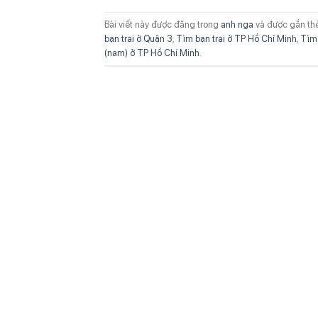
Bài viết này được đăng trong
anh nga
và được gắn th
bạn trai ở Quận 3
,
Tìm bạn trai ở TP Hồ Chí Minh
,
Tìm 
(nam) ở TP Hồ Chí Minh
.