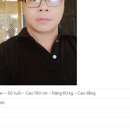
ân – 50 tuổi – Cao 160 cm – Nặng 60 kg – Cao đẳng
inh