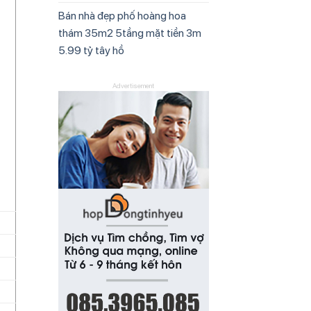
Bán nhà đẹp phố hoàng hoa
thám 35m2 5tầng mặt tiền 3m
5.99 tỷ tây hồ
Advertisement