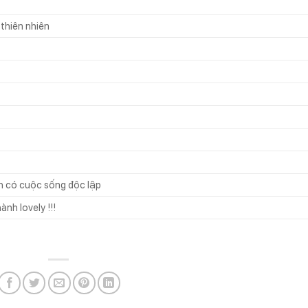
 thiên nhiên
nh có cuộc sống độc lập
nh lovely !!!