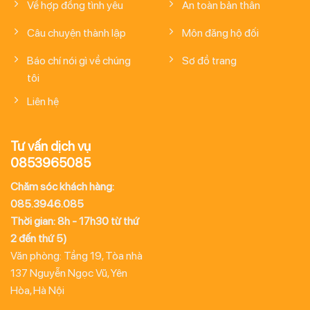
Về hợp đồng tình yêu
An toàn bản thân
Câu chuyện thành lập
Môn đăng hộ đối
Báo chí nói gì về chúng
Sơ đồ trang
tôi
Liên hệ
Tư vấn dịch vụ
0853965085
Chăm sóc khách hàng:
085.3946.085
Thời gian: 8h - 17h30 từ thứ
2 đến thứ 5)
Văn phòng: Tầng 19, Tòa nhà
137 Nguyễn Ngọc Vũ, Yên
Hòa, Hà Nội