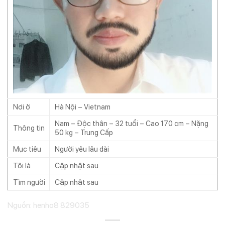
Nơi ở
Hà Nội – Vietnam
Nam – Độc thân – 32 tuổi – Cao 170 cm – Nặng
Thông tin
50 kg – Trung Cấp
Mục tiêu
Người yêu lâu dài
Tôi là
Cập nhật sau
Tìm người
Cập nhật sau
Nguồn: henho8 829035