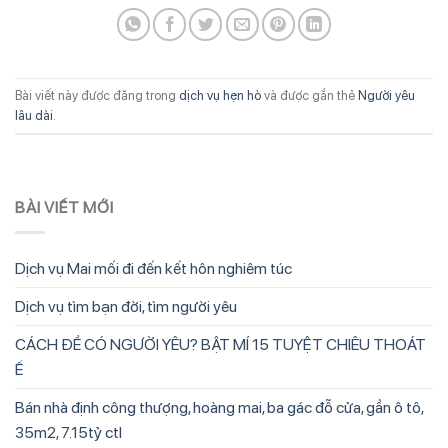
Bài viết này được đăng trong
dịch vụ hẹn hò
và được gắn thẻ
Người yêu
lâu dài
.
BÀI VIẾT MỚI
Dịch vụ Mai mối đi đến kết hôn nghiêm túc
Dịch vụ tìm bạn đời, tìm người yêu
CÁCH ĐỂ CÓ NGƯỜI YÊU? BẬT MÍ 15 TUYỆT CHIÊU THOÁT
Ế
Bán nhà định công thượng, hoàng mai, ba gác đỗ cửa, gần ô tô,
35m2, 7.15tỷ ctl