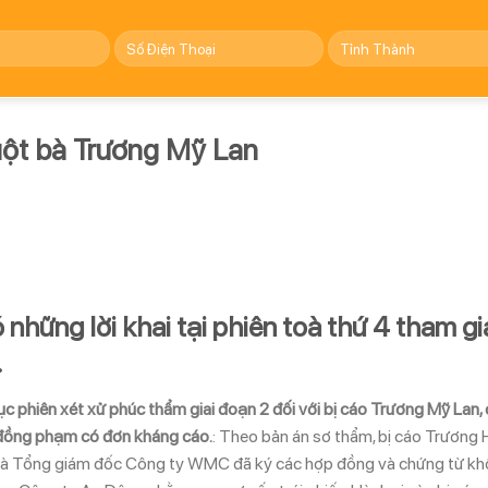
uột bà Trương Mỹ Lan
những lời khai tại phiên toà thứ 4 tham gi
.
 phiên xét xử phúc thẩm giai đoạn 2 đối với bị cáo Trương Mỹ Lan,
 đồng phạm có đơn kháng cáo.
: Theo bản án sơ thẩm, bị cáo Trương
rò là Tổng giám đốc Công ty WMC đã ký các hợp đồng và chứng từ k