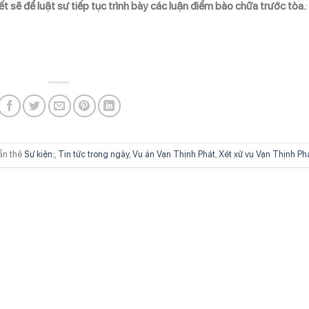
iết sẽ để luật sư tiếp tục trình bày các luận điểm bào chữa trước tòa.
:
ắn thẻ
Sự kiện:
,
Tin tức trong ngày
,
Vụ án Vạn Thịnh Phát
,
Xét xử vụ Vạn Thịnh Ph