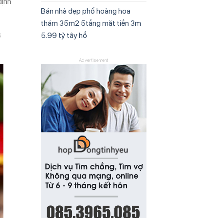
định
Bán nhà đẹp phố hoàng hoa
thám 35m2 5tầng mặt tiền 3m
5.99 tỷ tây hồ
ở
Advertisement