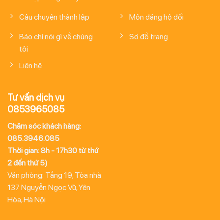
Câu chuyện thành lập
Môn đăng hộ đối
Báo chí nói gì về chúng
Sơ đồ trang
tôi
Liên hệ
Tư vấn dịch vụ
0853965085
Chăm sóc khách hàng:
085.3946.085
Thời gian: 8h - 17h30 từ thứ
2 đến thứ 5)
Văn phòng: Tầng 19, Tòa nhà
137 Nguyễn Ngọc Vũ, Yên
Hòa, Hà Nội