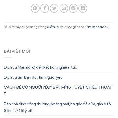
Bài viết này được đăng trong
điểm thi
và được gắn thẻ
Tìm bạn tâm sự
.
BÀI VIẾT MỚI
Dịch vụ Mai mối đi đến kết hôn nghiêm túc
Dịch vụ tìm bạn đời, tìm người yêu
CÁCH ĐỂ CÓ NGƯỜI YÊU? BẬT MÍ 15 TUYỆT CHIÊU THOÁT
Ế
Bán nhà định công thượng, hoàng mai, ba gác đỗ cửa, gần ô tô,
35m2, 7.15tỷ ctl