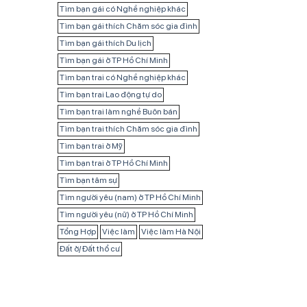
Tìm bạn gái có Nghề nghiệp khác
Tìm bạn gái thích Chăm sóc gia đình
Tìm bạn gái thích Du lịch
Tìm bạn gái ở TP Hồ Chí Minh
Tìm bạn trai có Nghề nghiệp khác
Tìm bạn trai Lao động tự do
Tìm bạn trai làm nghề Buôn bán
Tìm bạn trai thích Chăm sóc gia đình
Tìm bạn trai ở Mỹ
Tìm bạn trai ở TP Hồ Chí Minh
Tìm bạn tâm sự
Tìm người yêu (nam) ở TP Hồ Chí Minh
Tìm người yêu (nữ) ở TP Hồ Chí Minh
Tổng Hợp
Việc làm
Việc làm Hà Nội
Đất ở/ Đất thổ cư