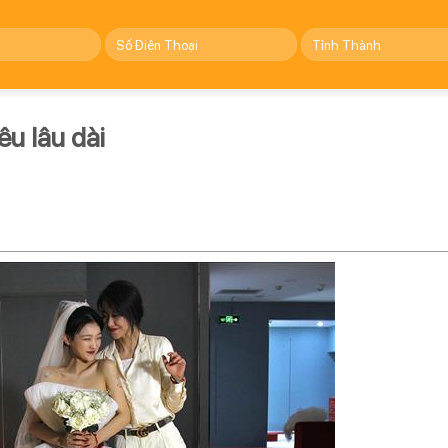
êu lâu dài