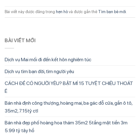
Bài viết này được đăng trong
hẹn hò
và được gắn thẻ
Tìm bạn bè mới
.
BÀI VIẾT MỚI
Dịch vụ Mai mối đi đến kết hôn nghiêm túc
Dịch vụ tìm bạn đời, tìm người yêu
CÁCH ĐỂ CÓ NGƯỜI YÊU? BẬT MÍ 15 TUYỆT CHIÊU THOÁT
Ế
Bán nhà định công thượng, hoàng mai, ba gác đỗ cửa, gần ô tô,
35m2, 7.15tỷ ctl
Bán nhà đẹp phố hoàng hoa thám 35m2 5tầng mặt tiền 3m
5.99 tỷ tây hồ