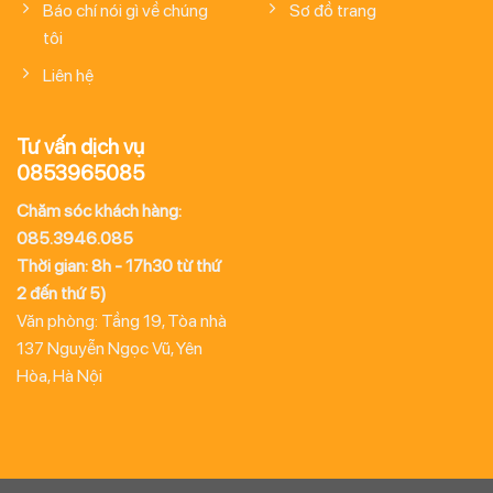
Báo chí nói gì về chúng
Sơ đồ trang
tôi
Liên hệ
Tư vấn dịch vụ
0853965085
Chăm sóc khách hàng:
085.3946.085
Thời gian: 8h - 17h30 từ thứ
2 đến thứ 5)
Văn phòng: Tầng 19, Tòa nhà
137 Nguyễn Ngọc Vũ, Yên
Hòa, Hà Nội