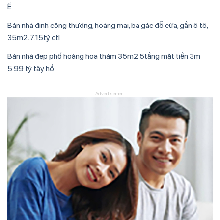
Ế
Bán nhà định công thượng, hoàng mai, ba gác đỗ cửa, gần ô tô,
35m2, 7.15tỷ ctl
Bán nhà đẹp phố hoàng hoa thám 35m2 5tầng mặt tiền 3m
5.99 tỷ tây hồ
Advertisement