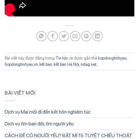
Bài viết này được đăng trong
Tin tức
và được gắn thẻ
hopdongtinhyeu
,
hopdongtinhyeu.vn
,
kết bạn
,
kết bạn Hà Nội
,
ndag.net
.
BÀI VIẾT MỚI
Dịch vụ Mai mối đi đến kết hôn nghiêm túc
Dịch vụ tìm bạn đời, tìm người yêu
CÁCH ĐỂ CÓ NGƯỜI YÊU? BẬT MÍ 15 TUYỆT CHIÊU THOÁT