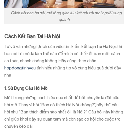
Cách kết bạn hà nội, mở rộng giao lưu kết nối với mọi người xung
quanh
Cách Kết Bạn Tại Hà Nội
Từ vô vàn những lợi ích của việc tìm kiếm kết bạn tại Hà Nội, thì
bạn có tò mò, là làm thế nào để mình có thể kết bạn một cách
an toàn, nhanh chóng không. Hãy cùng theo chân
hopdongtinhyeu
tình hiểu những tip vô cùng hiệu quả dưới đây
nha
1.
Sử Dụng Câu Hỏi Mở
Một trong những cách hiệu quả nhất để bắt chuyện là đặt câu
hỏi mở. Thay vì hỏi “Bạn có thích Hà Nội không?”, hãy thử câu
hỏi như “Bạn thích điểm nào nhất ở Hà Nội?” Câu hỏi này không
chỉ giúp khơi dậy sự quan tâm mà còn tạo cơ hội cho cuộc trò
chuyện kéo dài.