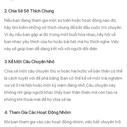
2.
Chia Sẻ Sở Thích Chung
Nếu bạn đang tham gia một sự kiện hoặc hoạt động nào đó,
hãy tìm kiếm những sở thích chung để bắt đầu cuộc trò chuyện.
Ví dụ, nếu bạn gặp ai đó trong một buổi hòa nhạc, hãy hỏi về
ban nhạc yêu thích của họ hoặc bài hát mà họ thích nghe. Việc
này sẽ giúp bạn dễ dàng kết nối với người đối diện.
3.
Kể Một Câu Chuyện Nhỏ
Chia sẻ một câu chuyện thú vị hoặc hài hước về bản thân có thể
là cách tuyệt vời để phá băng. Bạn có thể kể về một trải nghiệm
vui vẻ ở Hà Nội hoặc một kỷ niệm đáng nhớ. Câu chuyện này
không chỉ giúp người khác thấy bạn thân thiện mà còn tạo ra
không khí thoải mái để họ chia sẻ lại.
4.
Tham Gia Các Hoạt Động Nhóm
Khi bạn tham gia vào các hoạt động nhóm, việc bắt chuyện trở