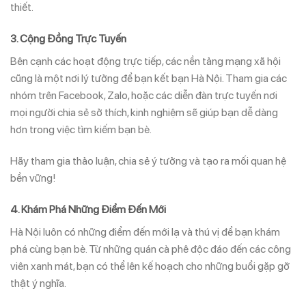
thiết.
3.
Cộng Đồng Trực Tuyến
Bên cạnh các hoạt động trực tiếp, các nền tảng mạng xã hội
cũng là một nơi lý tưởng để bạn kết bạn Hà Nội. Tham gia các
nhóm trên Facebook, Zalo, hoặc các diễn đàn trực tuyến nơi
mọi người chia sẻ sở thích, kinh nghiệm sẽ giúp bạn dễ dàng
hơn trong việc tìm kiếm bạn bè.
Hãy tham gia thảo luận, chia sẻ ý tưởng và tạo ra mối quan hệ
bền vững!
4.
Khám Phá Những Điểm Đến Mới
Hà Nội luôn có những điểm đến mới lạ và thú vị để bạn khám
phá cùng bạn bè. Từ những quán cà phê độc đáo đến các công
viên xanh mát, bạn có thể lên kế hoạch cho những buổi gặp gỡ
thật ý nghĩa.