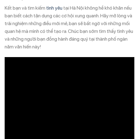
Kết bạn và tìm kiếm
tình yêu
tại Hà Nội không hề khó khăn nếu
bạn biết cách tận dụng các cơ hội xung quanh. Hãy mở lòng và
trải nghiệm những điều mới mẻ, bạn sẽ bất ngờ với những mối
quan hệ mà mình có thể tạo ra. Chúc bạn sớm tìm thấy tình yêu
và những người bạn đồng hành đáng quý tại thành phố ngàn
năm văn hiến này!