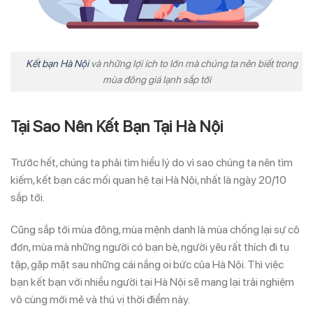
Kết bạn Hà Nội
và những lợi ích to lớn mà chúng ta nên biết trong
mùa đông giá lạnh sắp tới
Tại Sao Nên Kết Bạn Tại Hà Nội
Trước hết, chúng ta phải tìm hiểu lý do vì sao chúng ta nên tìm
kiếm, kết bạn các mối quan hệ tại Hà Nội, nhất là ngày 20/10
sắp tới.
Cũng sắp tới mùa đông, mùa mệnh danh là mùa chống lại sự cô
đơn, mùa mà những người có bạn bè, người yêu rất thích đi tụ
tập, gặp mặt sau những cái nắng oi bức của Hà Nội. Thì việc
bạn kết bạn với nhiều người tại Hà Nội sẽ mang lại trải nghiệm
vô cùng mới mẻ và thú vị thời điểm này.