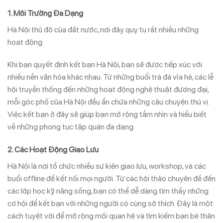
1. Môi Trường Đa Dạng​
Hà Nội thủ đô của đất nước, nơi đây quy tụ rất nhiều những
hoạt động
Khi bạn quyết định kết bạn Hà Nội, bạn sẽ được tiếp xúc với
nhiều nền văn hóa khác nhau. Từ những buổi trà đá vỉa hè, các lễ
hội truyền thống đến những hoạt động nghệ thuật đương đại,
mỗi góc phố của Hà Nội đều ẩn chứa những câu chuyện thú vị.
Việc kết bạn ở đây sẽ giúp bạn mở rộng tầm nhìn và hiểu biết
về những phong tục tập quán đa dạng.
2.
Các Hoạt Động Giao Lưu
Hà Nội là nơi tổ chức nhiều sự kiện giao lưu, workshop, và các
buổi offline để kết nối mọi người. Từ các hội thảo chuyên đề đến
các lớp học kỹ năng sống, bạn có thể dễ dàng tìm thấy những
cơ hội để kết bạn với những người có cùng sở thích. Đây là một
cách tuyệt vời để mở rộng mối quan hệ và tìm kiếm bạn bè thân