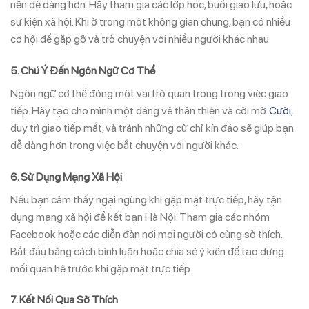
nên dễ dàng hơn. Hãy tham gia các lớp học, buổi giao lưu, hoặc
sự kiện xã hội. Khi ở trong một không gian chung, bạn có nhiều
cơ hội để gặp gỡ và trò chuyện với nhiều người khác nhau.
5.
Chú Ý Đến Ngôn Ngữ Cơ Thể
Ngôn ngữ cơ thể đóng một vai trò quan trọng trong việc giao
tiếp. Hãy tạo cho mình một dáng vẻ thân thiện và cởi mở.
Cười
,
duy trì giao tiếp mắt, và tránh những cử chỉ kín đáo sẽ giúp bạn
dễ dàng hơn trong việc bắt chuyện với người khác.
6.
Sử Dụng Mạng Xã Hội
Nếu bạn cảm thấy ngại ngùng khi gặp mặt trực tiếp, hãy tận
dụng mạng xã hội để kết bạn Hà Nội. Tham gia các nhóm
Facebook hoặc các diễn đàn nơi mọi người có cùng sở thích.
Bắt đầu bằng cách bình luận hoặc chia sẻ ý kiến để tạo dựng
mối quan hệ trước khi gặp mặt trực tiếp.
7.
Kết Nối Qua Sở Thích