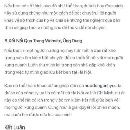
Nếu bạn có sở thích nào đó như thể thao, du lịch, hay đọc
sách
,
hãy sử dụng chúng như một cách để bắt chuyện. Hỏi người
khác về sở thích của họ và chia sẻ những trải nghiệm của bản
thân sẽ giúp tạo ra những chủ đề thú vị để nói chuyện.
8.
Kết Nối Qua Trang Website, Ứng Dụng
Nếu bạn là một người hướng nội hay hơn hết là bạn rất khó
trong việc tìm kiếm bắt chuyện để có thể kết nối với mọi người
xung quanh. Luôn thu mình lại trong căn nhà, gặp khó khăn
trong việc tự mình giao lưu kết bạn tại Hà Nội.
Bạn có thể tham khảo dự án ghép đôi của
hopdongtinhyeu
, là
dự án của công ty uy tín có mặt cả Hà Nội và Hồ Chí Minh, dự án
này có thể rất có ích trong việc tìm kiếm, kết nối giữa bạn với
mọi người xung quanh. Cũng như là giải quyết lỗi phiền muộn,
mà chưa tìm được nửa kia của mình.
Kết Luận​