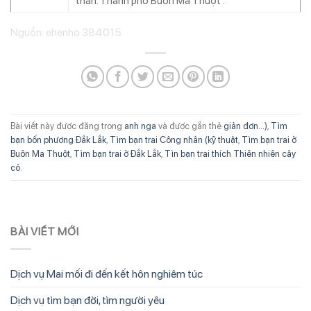
thắn. Thành phố Buôn Ma Thuột .
Nguồn: ehenho 384015
Bài viết này được đăng trong
anh nga
và được gắn thẻ
giản đơn...)
,
Tìm
bạn bốn phương Đắk Lắk
,
Tìm bạn trai Công nhân (kỹ thuật
,
Tìm bạn trai ở
Buôn Ma Thuột
,
Tìm bạn trai ở Đắk Lắk
,
Tìn bạn trai thích Thiên nhiên cây
cỏ
.
BÀI VIẾT MỚI
Dịch vụ Mai mối đi đến kết hôn nghiêm túc
Dịch vụ tìm bạn đời, tìm người yêu