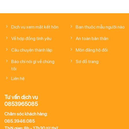
Dịch vụ xem mặt kết hôn
Bạn thuộc mẫu người nào
Về hợp đồng tình yêu
An toàn bản thân
Câu chuyện thành lập
Môn đăng hộ đối
Báo chí nói gì về chúng
Sơ đồ trang
tôi
Liên hệ
Tư vấn dịch vụ
0853965085
Chăm sóc khách hàng:
085.3946.085
Thời gian: 8h - 17h30 từ thứ