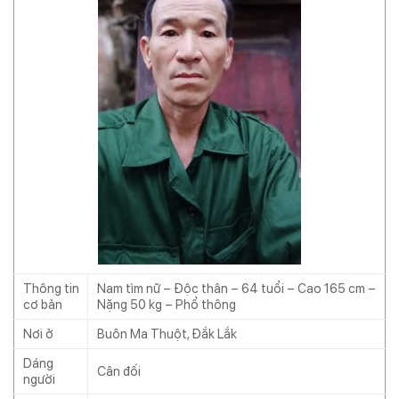
Thông tin
Nam tìm nữ – Độc thân – 64 tuổi – Cao 165 cm –
cơ bản
Nặng 50 kg – Phổ thông
Nơi ở
Buôn Ma Thuột, Đắk Lắk
Dáng
Cân đối
người