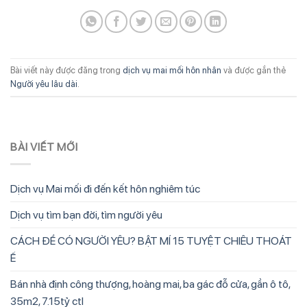
Bài viết này được đăng trong
dịch vụ mai mối hôn nhân
và được gắn thẻ
Người yêu lâu dài
.
BÀI VIẾT MỚI
Dịch vụ Mai mối đi đến kết hôn nghiêm túc
Dịch vụ tìm bạn đời, tìm người yêu
CÁCH ĐỂ CÓ NGƯỜI YÊU? BẬT MÍ 15 TUYỆT CHIÊU THOÁT
Ế
Bán nhà định công thượng, hoàng mai, ba gác đỗ cửa, gần ô tô,
35m2, 7.15tỷ ctl