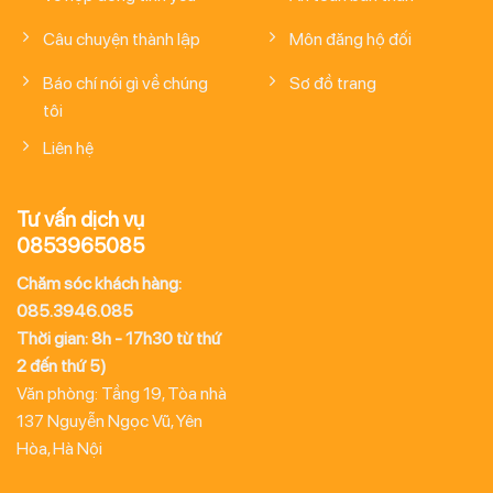
Câu chuyện thành lập
Môn đăng hộ đối
Báo chí nói gì về chúng
Sơ đồ trang
tôi
Liên hệ
Tư vấn dịch vụ
0853965085
Chăm sóc khách hàng:
085.3946.085
Thời gian: 8h - 17h30 từ thứ
2 đến thứ 5)
Văn phòng: Tầng 19, Tòa nhà
137 Nguyễn Ngọc Vũ, Yên
Hòa, Hà Nội