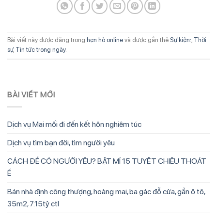
Bài viết này được đăng trong
hẹn hò online
và được gắn thẻ
Sự kiện:
,
Thời
sự
,
Tin tức trong ngày
.
BÀI VIẾT MỚI
Dịch vụ Mai mối đi đến kết hôn nghiêm túc
Dịch vụ tìm bạn đời, tìm người yêu
CÁCH ĐỂ CÓ NGƯỜI YÊU? BẬT MÍ 15 TUYỆT CHIÊU THOÁT
Ế
Bán nhà định công thượng, hoàng mai, ba gác đỗ cửa, gần ô tô,
35m2, 7.15tỷ ctl