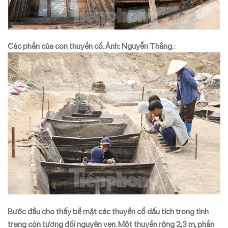
Các phần của con thuyền cổ. Ảnh: Nguyễn Thắng.
:
Bước đầu cho thấy bề mặt các thuyền cổ dấu tích trong tình
trạng còn tương đối nguyên vẹn. Một thuyền rộng 2,3 m, phần