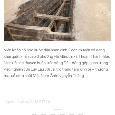
Viện Khảo cổ học bước đầu nhận định 2 con thuyền cổ đang
khai quật khẩn cấp ở phường Hà Mãn, thị xã Thuận Thành (Bắc
Ninh) là các thuyền buôn trên sông Dâu, đóng góp quan trọng
việc nghiên cứu Luy Lâu với vai trò trung tâm kinh tế – thương
mại cổ sớm nhất Việt Nam. Ảnh: Nguyễn Thắng.
Nguồn: 24h c46a1651774