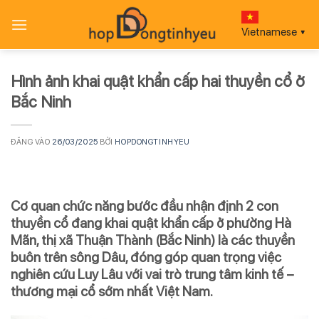
Bỏ
qua
Vietnamese
▼
nội
dung
Hình ảnh khai quật khẩn cấp hai thuyền cổ ở
Bắc Ninh
ĐĂNG VÀO
26/03/2025
BỞI
HOPDONGTINHYEU
Cơ quan chức năng bước đầu nhận định 2 con
thuyền cổ đang khai quật khẩn cấp ở phường Hà
Mãn, thị xã Thuận Thành (Bắc Ninh) là các thuyền
buôn trên sông Dâu, đóng góp quan trọng việc
nghiên cứu Luy Lâu với vai trò trung tâm kinh tế –
thương mại cổ sớm nhất Việt Nam.