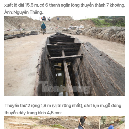
xuất lộ dài 15,5 m, có 6 thanh ngăn lòng thuyền thành 7 khoảng.
Ảnh: Nguyễn Thắng.
:
Thuyền thứ 2 rộng 1,9 m (vị trí rộng nhất), dài 15,5 m, gỗ đóng
thuyền dày trung bình 4,5 cm.
: