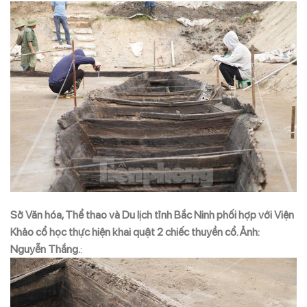
Sở Văn hóa, Thể thao và Du lịch tỉnh Bắc Ninh phối hợp với Viện
Khảo cổ học thực hiện khai quật 2 chiếc thuyền cổ. Ảnh:
Nguyễn Thắng.
: