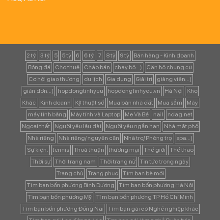
2 tỷ
3 tỷ
5
5 tỷ
6
6 tỷ
7
8 tỷ
9 tỷ
Bán hàng - Kinh doanh
Bóng đá
Cho thuê
Chào bán
chạy bộ...)
Căn hộ chung cư
Cơ hội giao thương
du lịch
Gia dụng
Giải trí
giảng viên...)
giản đơn...)
hopdongtinhyeu
hopdongtinhyeu.vn
Hà Nội
Kho
Khác
Kinh doanh
Kỹ thuật số
Mua bán nhà đất
Mua sắm
Máy
máy tính bảng
Máy tính và Laptop
Mẹ Và Bé
nail
ndag.net
Ngoại thất
Người yêu lâu dài
Người yêu ngắn hạn
Nhà mặt phố
Nhà riêng
Nhà riêng/ nguyên căn
Nhà trọ/ Phòng trọ
spa...)
Sự kiện:
tennis
Thoả thuận
thương mại
Thế giới
Thể thao
Thời sự
Thời trang nam
Thời trang nữ
Tin tức trong ngày
Trang chủ
Trang phục
Tìm bạn bè mới
Tìm bạn bốn phương Bình Dương
Tìm bạn bốn phương Hà Nội
Tìm bạn bốn phương Mỹ
Tìm bạn bốn phương TP Hồ Chí Minh
Tìm bạn bốn phương Đồng Nai
Tìm bạn gái có Nghề nghiệp khác