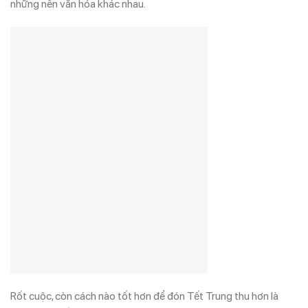
những nền văn hóa khác nhau.
Rốt cuộc, còn cách nào tốt hơn để đón Tết Trung thu hơn là