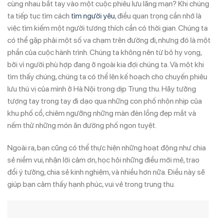
cùng nhau bắt tay vào một cuộc phiêu lưu lãng mạn? Khi chúng
ta tiếp tục tìm cách
tìm người yêu
, điều quan trọng cần nhớ là
việc tìm kiếm một người tương thích cần có thời gian. Chúng ta
có thể gặp phải một số va chạm trên đường đi, nhưng đó là một
phần của cuộc hành trình. Chúng ta không nên từ bỏ hy vọng,
bởi vì người phù hợp đang ở ngoài kia đợi chúng ta. Và một khi
tìm thấy chúng, chúng ta có thể lên kế hoạch cho chuyến phiêu
lưu thú vị của mình ở Hà Nội trong dịp Trung thu. Hãy tưởng
tượng tay trong tay đi dạo qua những con phố nhộn nhịp của
khu phố cổ, chiêm ngưỡng những màn đèn lồng đẹp mắt và
nếm thử những món ăn đường phố ngon tuyệt.
Ngoài ra, bạn cũng có thể thực hiện những hoạt động như chia
sẻ niềm vui, nhận lời cảm ơn, học hỏi những điều mới mẻ, trao
đổi ý tưởng, chia sẻ kinh nghiệm, và nhiều hơn nữa. Điều này sẽ
giúp bạn cảm thấy hạnh phúc, vui vẻ trong trung thu.