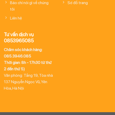
Báo chí nói gì về chúng
Sơ đồ trang
tôi
Liên hệ
Tư vấn dịch vụ
0853965085
Chăm sóc khách hàng:
085.3946.085
Thời gian: 8h - 17h30 từ thứ
2 đến thứ 5)
Văn phòng: Tầng 19, Tòa nhà
137 Nguyễn Ngọc Vũ, Yên
Hòa, Hà Nội