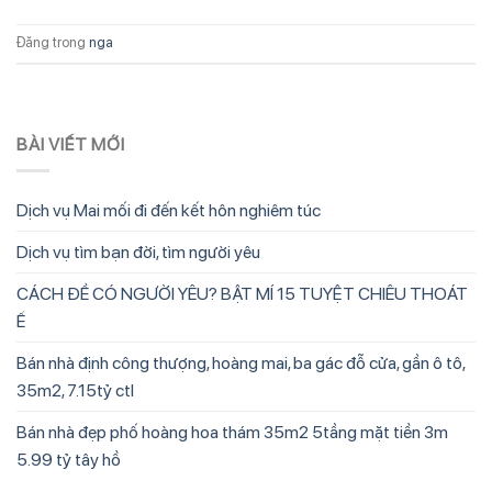
Đăng trong
nga
BÀI VIẾT MỚI
Dịch vụ Mai mối đi đến kết hôn nghiêm túc
Dịch vụ tìm bạn đời, tìm người yêu
CÁCH ĐỂ CÓ NGƯỜI YÊU? BẬT MÍ 15 TUYỆT CHIÊU THOÁT
Ế
Bán nhà định công thượng, hoàng mai, ba gác đỗ cửa, gần ô tô,
35m2, 7.15tỷ ctl
Bán nhà đẹp phố hoàng hoa thám 35m2 5tầng mặt tiền 3m
5.99 tỷ tây hồ