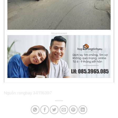
Advertisement
Nguồn: rongbay 34116397