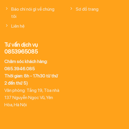
Báo chí nói gì về chúng
Sơ đồ trang
tôi
Liên hệ
Tư vấn dịch vụ
0853965085
Chăm sóc khách hàng:
085.3946.085
Thời gian: 8h - 17h30 từ thứ
2 đến thứ 5)
Văn phòng: Tầng 19, Tòa nhà
137 Nguyễn Ngọc Vũ, Yên
Hòa, Hà Nội