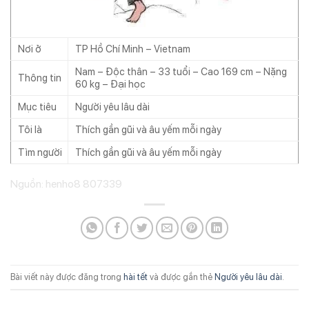
Nơi ở
TP Hồ Chí Minh – Vietnam
Nam – Độc thân – 33 tuổi – Cao 169 cm – Nặng
Thông tin
60 kg – Đại học
Mục tiêu
Người yêu lâu dài
Tôi là
Thích gần gũi và âu yếm mỗi ngày
Tìm người
Thích gần gũi và âu yếm mỗi ngày
Nguồn: henho8 807339
Bài viết này được đăng trong
hài tết
và được gắn thẻ
Người yêu lâu dài
.