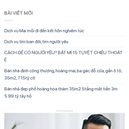
BÀI VIẾT MỚI
Dịch vụ Mai mối đi đến kết hôn nghiêm túc
Dịch vụ tìm bạn đời, tìm người yêu
CÁCH ĐỂ CÓ NGƯỜI YÊU? BẬT MÍ 15 TUYỆT CHIÊU THOÁT
Ế
Bán nhà định công thượng, hoàng mai, ba gác đỗ cửa, gần ô tô,
35m2, 7.15tỷ ctl
Bán nhà đẹp phố hoàng hoa thám 35m2 5tầng mặt tiền 3m
5.99 tỷ tây hồ
Advertisement