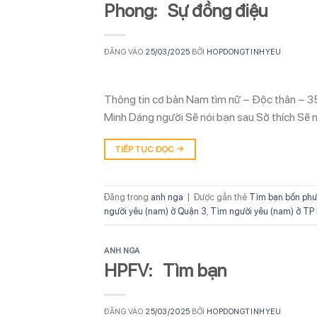
Phong: Sự đồng điệu
ĐĂNG VÀO
25/03/2025
BỞI
HOPDONGTINHYEU
Thông tin cơ bản Nam tìm nữ – Độc thân – 3
Minh Dáng người Sẽ nói bạn sau Sở thích Sẽ n
TIẾP TỤC ĐỌC
→
Đăng trong
anh nga
|
Được gắn thẻ
Tìm bạn bốn phư
người yêu (nam) ở Quận 3
,
Tìm người yêu (nam) ở TP
ANH NGA
HPFV: Tìm bạn
ĐĂNG VÀO
25/03/2025
BỞI
HOPDONGTINHYEU