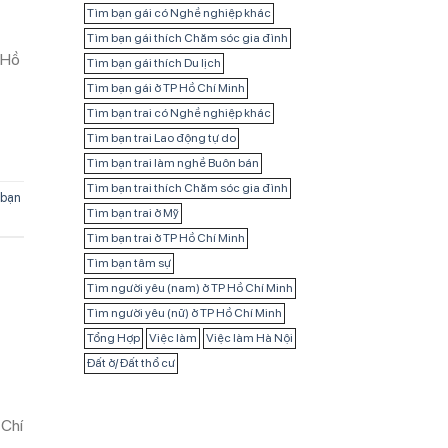
Tìm bạn gái có Nghề nghiệp khác
Tìm bạn gái thích Chăm sóc gia đình
 Hồ
Tìm bạn gái thích Du lịch
Tìm bạn gái ở TP Hồ Chí Minh
Tìm bạn trai có Nghề nghiệp khác
Tìm bạn trai Lao động tự do
Tìm bạn trai làm nghề Buôn bán
Tìm bạn trai thích Chăm sóc gia đình
 bạn
Tìm bạn trai ở Mỹ
Tìm bạn trai ở TP Hồ Chí Minh
Tìm bạn tâm sự
Tìm người yêu (nam) ở TP Hồ Chí Minh
Tìm người yêu (nữ) ở TP Hồ Chí Minh
Tổng Hợp
Việc làm
Việc làm Hà Nội
Đất ở/ Đất thổ cư
 Chí