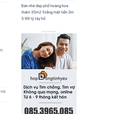
Bán nhà đẹp phố hoàng hoa
thám 35m2 5tầng mặt tiền 3m
5.99 tỷ tây hồ
Advertisement
hí
P Hồ