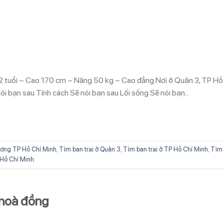
2 tuổi – Cao 170 cm – Nặng 50 kg – Cao đẳng Nơi ở Quận 3, TP Hồ
ói bạn sau Tính cách Sẽ nói bạn sau Lối sống Sẽ nói bạn…
ơng TP Hồ Chí Minh
,
Tìm bạn trai ở Quận 3
,
Tìm bạn trai ở TP Hồ Chí Minh
,
Tìm
 Hồ Chí Minh
 hoà đồng