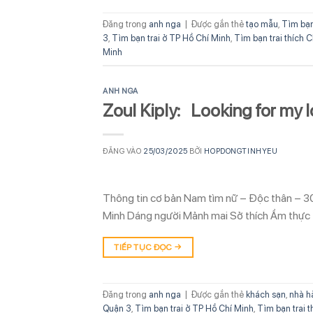
Đăng trong
anh nga
|
Được gắn thẻ
tạo mẫu
,
Tìm bạn
3
,
Tìm bạn trai ở TP Hồ Chí Minh
,
Tìm bạn trai thích 
Minh
ANH NGA
Zoul Kiply: Looking for my 
ĐĂNG VÀO
25/03/2025
BỞI
HOPDONGTINHYEU
Thông tin cơ bản Nam tìm nữ – Độc thân – 3
Minh Dáng người Mảnh mai Sở thích Ẩm thực (
TIẾP TỤC ĐỌC
→
Đăng trong
anh nga
|
Được gắn thẻ
khách sạn
,
nhà h
Quận 3
,
Tìm bạn trai ở TP Hồ Chí Minh
,
Tìm bạn trai t