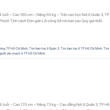
4 tuổi – Cao 160 cm – Nặng 50 kg – Trên cao học Nơi ở Quận 3, TP
 Phượt Tính cách Đơn giản Lối sống Sẽ nói bạn sau Qúy giá nhất…
ơng TP Hồ Chí Minh
,
Tìm bạn trai ở Quận 3
,
Tìm bạn trai ở TP Hồ Chí Minh
,
Tìm
gười yêu (nam) ở TP Hồ Chí Minh
4 tuổi – Cao 170 cm – Nặng 73 kg – Cao đẳng Nơi ở Quận 3, TP Hồ