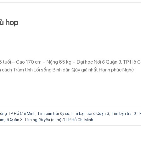
hù hop
6 tuổi – Cao 170 cm – Nặng 65 kg – Đại học Nơi ở Quận 3, TP Hồ C
nh cách Trầm tính Lối sống Bình dân Qúy giá nhất Hạnh phúc Nghề
ơng TP Hồ Chí Minh
,
Tìm bạn trai Kỹ sư
,
Tìm bạn trai ở Quận 3
,
Tìm bạn trai ở T
am) ở Quận 3
,
Tìm người yêu (nam) ở TP Hồ Chí Minh