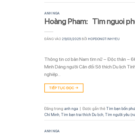
ANH NGA
Hoàng Pham: Tìm nguoi p
ĐĂNG VÀO
25/03/2025
BỞI
HOPDONGTINHYEU
Thông tin cơ bản Nam tìm nữ – Độc thân – 6
Minh Dáng người Cân đối Sở thích Du lịch Tí
nghiệp…
TIẾP TỤC ĐỌC
→
Đăng trong
anh nga
|
Được gắn thẻ
Tìm bạn bốn phư
Chí Minh
,
Tìm bạn trai thích Du lịch
,
Tìm người yêu (n
ANH NGA