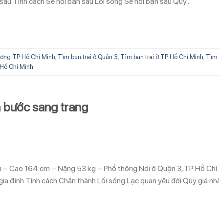
 sau Tính cách Sẽ nói bạn sau Lối sống Sẽ nói bạn sau Qúy…
ơng TP Hồ Chí Minh
,
Tìm bạn trai ở Quận 3
,
Tìm bạn trai ở TP Hồ Chí Minh
,
Tìm
 Hồ Chí Minh
 bước sang trang
ổi – Cao 164 cm – Nặng 53 kg – Phổ thông Nơi ở Quận 3, TP Hồ Chí
ia đình Tính cách Chân thành Lối sống Lạc quan yêu đời Qúy giá nh